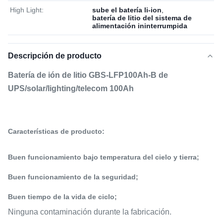
High Light:
sube el batería li-ion
,
batería de litio del sistema de
alimentación ininterrumpida
Descripción de producto
Batería de ión de litio GBS-LFP100Ah-B de
UPS/solar/lighting/telecom 100Ah
Características de producto:
Buen funcionamiento bajo temperatura del cielo y tierra;
Buen funcionamiento de la seguridad;
Buen tiempo de la vida de ciclo;
Ninguna contaminación durante la fabricación.