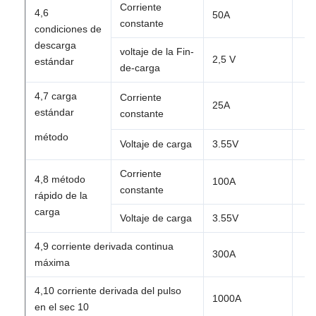
Corriente
4,6
50A
constante
condiciones de
descarga
voltaje de la Fin-
2,5 V
estándar
de-carga
4,7 carga
Corriente
25A
estándar
constante
método
Voltaje de carga
3.55V
Corriente
4,8 método
100A
constante
rápido de la
carga
Voltaje de carga
3.55V
4,9 corriente derivada continua
300A
máxima
4,10 corriente derivada del pulso
1000A
en el sec 10