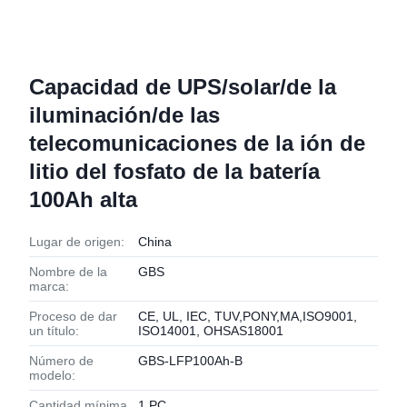
Capacidad de UPS/solar/de la
iluminación/de las
telecomunicaciones de la ión de
litio del fosfato de la batería
100Ah alta
Lugar de origen:
China
Nombre de la
GBS
marca:
Proceso de dar
CE, UL, IEC, TUV,PONY,MA,ISO9001,
un título:
ISO14001, OHSAS18001
Número de
GBS-LFP100Ah-B
modelo:
Cantidad mínima
1 PC