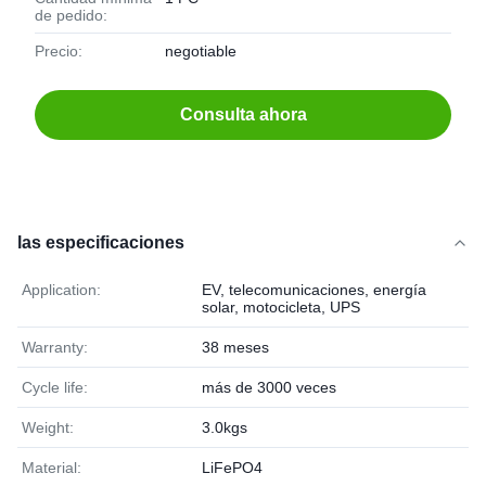
de pedido:
Precio:
negotiable
Consulta ahora
las especificaciones
Application:
EV, telecomunicaciones, energía
solar, motocicleta, UPS
Warranty:
38 meses
Cycle life:
más de 3000 veces
Weight:
3.0kgs
Material:
LiFePO4