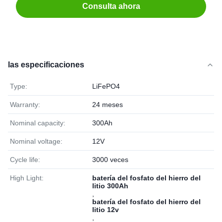
Consulta ahora
las especificaciones
Type:
LiFePO4
Warranty:
24 meses
Nominal capacity:
300Ah
Nominal voltage:
12V
Cycle life:
3000 veces
High Light:
batería del fosfato del hierro del
litio 300Ah
,
batería del fosfato del hierro del
litio 12v
,