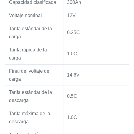
Capacidad clasificada
300Ah
Voltaje nominal
12V
Tarifa estándar de la
0.25C
carga
Tarifa rápida de la
1.0C
carga
Final del voltaje de
14.6V
carga
Tarifa estándar de la
0.5C
descarga
Tarifa máxima de la
1.0C
descarga