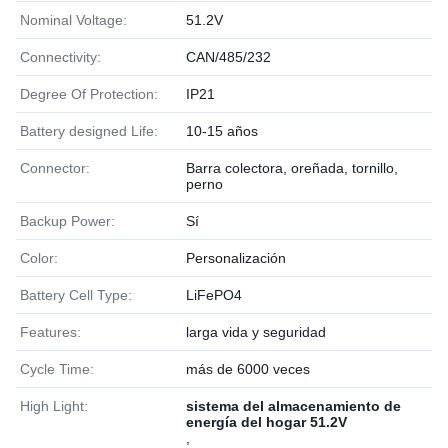
Nominal Voltage:
51.2V
Connectivity:
CAN/485/232
Degree Of Protection:
IP21
Battery designed Life:
10-15 años
Connector:
Barra colectora, oreñada, tornillo,
perno
Backup Power:
Sí
Color:
Personalización
Battery Cell Type:
LiFePO4
Features:
larga vida y seguridad
Cycle Time:
más de 6000 veces
High Light:
sistema del almacenamiento de
energía del hogar 51.2V
,