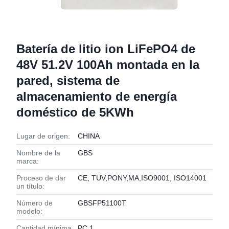
Batería de litio ion LiFePO4 de
48V 51.2V 100Ah montada en la
pared, sistema de
almacenamiento de energía
doméstico de 5KWh
Lugar de origen:
CHINA
Nombre de la
GBS
marca:
Proceso de dar
CE, TUV,PONY,MA,ISO9001, ISO14001
un título:
Número de
GBSFP51100T
modelo:
Cantidad mínima
PC 1