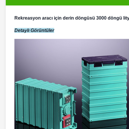
Rekreasyon aracı için derin döngüsü 3000 döngü lit
Detaylı Görüntüler