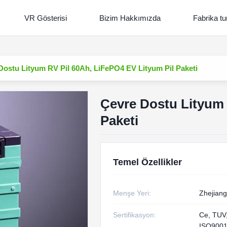
VR Gösterisi
Bizim Hakkımızda
Fabrika tu
Dostu Lityum RV Pil 60Ah, LiFePO4 EV Lityum Pil Paketi
Çevre Dostu Lityum 
Paketi
Temel Özellikler
Menşe Yeri:
Zhejiang
Sertifikasyon:
Ce, TUV
ISO9001