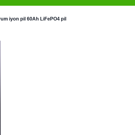
yum iyon pil 60Ah LiFePO4 pil