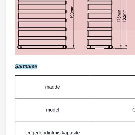
Şartname
madde
model
Değerlendirilmiş kapasite