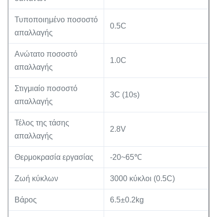
Τυποποιημένο ποσοστό
0.5C
απαλλαγής
Ανώτατο ποσοστό
1.0C
απαλλαγής
Στιγμιαίο ποσοστό
3C (10s)
απαλλαγής
Τέλος της τάσης
2.8V
απαλλαγής
Θερμοκρασία εργασίας
-20~65℃
Ζωή κύκλων
3000 κύκλοι (0.5C)
Βάρος
6.5±0.2kg