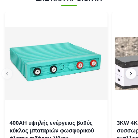
400AH υψηλής ενέργειας βαθύς
3KW 4K
κύκλος μπαταριών φωσφορικού
συσσωρε