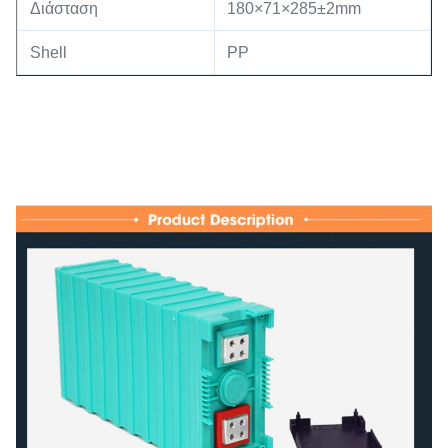
Διάσταση
180×71×285±2mm
Shell
PP