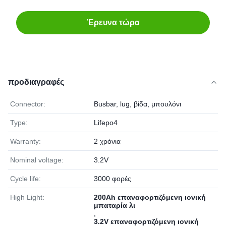
Έρευνα τώρα
προδιαγραφές
Connector:
Busbar, lug, βίδα, μπουλόνι
Type:
Lifepo4
Warranty:
2 χρόνια
Nominal voltage:
3.2V
Cycle life:
3000 φορές
High Light:
200Ah επαναφορτιζόμενη ιονική
μπαταρία λι
,
3.2V επαναφορτιζόμενη ιονική