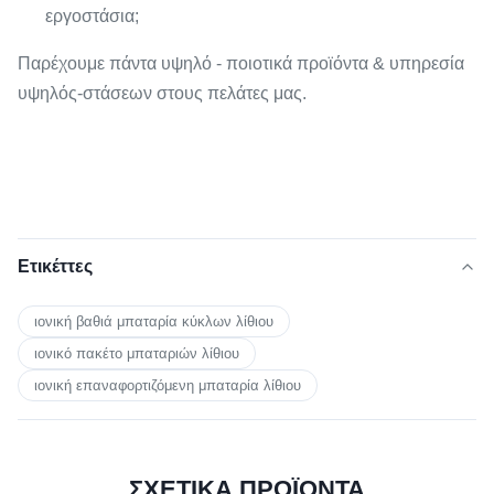
εργοστάσια;
Παρέχουμε πάντα υψηλό - ποιοτικά προϊόντα & υπηρεσία
υψηλός-στάσεων στους πελάτες μας.
Ετικέττες
ιονική βαθιά μπαταρία κύκλων λίθιου
ιονικό πακέτο μπαταριών λίθιου
ιονική επαναφορτιζόμενη μπαταρία λίθιου
ΣΧΕΤΙΚΑ ΠΡΟΪΟΝΤΑ