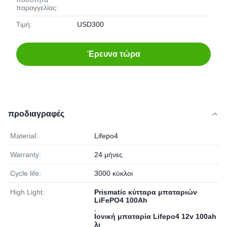
παραγγελίας:
Τιμή:
USD300
Έρευνα τώρα
προδιαγραφές
Material:
Lifepo4
Warranty:
24 μήνες
Cycle life:
3000 κύκλοι
High Light:
Prismatic κύτταρα μπαταριών
LiFePO4 100Ah
,
Ιονική μπαταρία Lifepo4 12v 100ah
λι