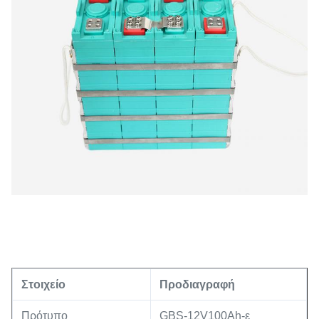
Στοιχείο
Προδιαγραφή
Πρότυπο
GBS-12V100Ah-ε