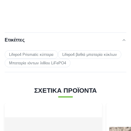
Ετικέττες
Lifepo4 Prismatic κύτταρα
Lifepo4 βαθιά μπαταρία κύκλων
Μπαταρία ιόντων λιθίου LiFePO4
ΣΧΕΤΙΚΑ ΠΡΟΪΟΝΤΑ