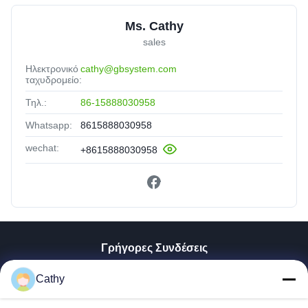
Ms. Cathy
sales
Ηλεκτρονικό
cathy@gbsystem.com
ταχυδρομείο:
Τηλ.:
86-15888030958
Whatsapp:
8615888030958
wechat:
+8615888030958
Γρήγορες Συνδέσεις
Σπίτι
Cathy
Προϊόντα
Βίντεο