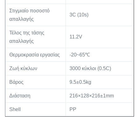
Στιγμιαίο ποσοστό
3C (10s)
απαλλαγής
Τέλος της τάσης
11.2V
απαλλαγής
Θερμοκρασία εργασίας
-20~65℃
Ζωή κύκλων
3000 κύκλοι (0.5C)
Βάρος
9.5±0.5kg
Διάσταση
216×128×216±1mm
Shell
PP