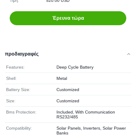
Τιμή:
520.00 USD
Έρευνα τώρα
προδιαγραφές
Features:
Deep Cycle Battery
Shell:
Metal
Battery Size:
Customized
Size:
Customized
Bms Protection:
Included, With Communication
RS232/485
Compatibility:
Solar Panels, Inverters, Solar Power
Banks