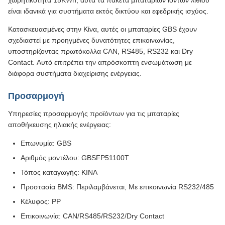
χωρητικότητα 15KWh, αυτά τα πακέτα μπαταριών ιόντων λιθίου
είναι ιδανικά για συστήματα εκτός δικτύου και εφεδρικής ισχύος.
Κατασκευασμένες στην Κίνα, αυτές οι μπαταρίες GBS έχουν
σχεδιαστεί με προηγμένες δυνατότητες επικοινωνίας,
υποστηρίζοντας πρωτόκολλα CAN, RS485, RS232 και Dry
Contact. Αυτό επιτρέπει την απρόσκοπτη ενσωμάτωση με
διάφορα συστήματα διαχείρισης ενέργειας.
Προσαρμογή
Υπηρεσίες προσαρμογής προϊόντων για τις μπαταρίες
αποθήκευσης ηλιακής ενέργειας:
Επωνυμία: GBS
Αριθμός μοντέλου: GBSFP51100T
Τόπος καταγωγής: ΚΙΝΑ
Προστασία BMS: Περιλαμβάνεται, Με επικοινωνία RS232/485
Κέλυφος: PP
Επικοινωνία: CAN/RS485/RS232/Dry Contact