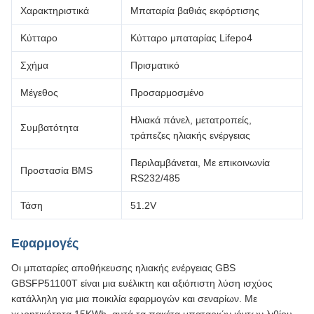
Χαρακτηριστικά
Μπαταρία βαθιάς εκφόρτισης
Κύτταρο
Κύτταρο μπαταρίας Lifepo4
Σχήμα
Πρισματικό
Μέγεθος
Προσαρμοσμένο
Ηλιακά πάνελ, μετατροπείς,
Συμβατότητα
τράπεζες ηλιακής ενέργειας
Περιλαμβάνεται, Με επικοινωνία
Προστασία BMS
RS232/485
Τάση
51.2V
Εφαρμογές
Οι μπαταρίες αποθήκευσης ηλιακής ενέργειας GBS
GBSFP51100T είναι μια ευέλικτη και αξιόπιστη λύση ισχύος
κατάλληλη για μια ποικιλία εφαρμογών και σεναρίων. Με