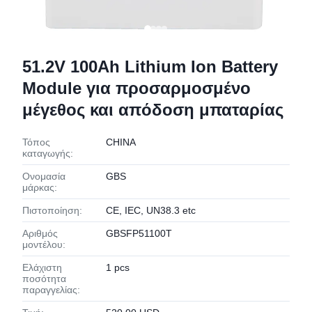
51.2V 100Ah Lithium Ion Battery
Module για προσαρμοσμένο
μέγεθος και απόδοση μπαταρίας
Τόπος
CHINA
καταγωγής:
Ονομασία
GBS
μάρκας:
Πιστοποίηση:
CE, IEC, UN38.3 etc
Αριθμός
GBSFP51100T
μοντέλου:
Ελάχιστη
1 pcs
ποσότητα
παραγγελίας: