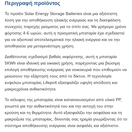
Περιγραφή προϊόντος
Το προϊόν Solar Energy Storage Batteries είναι μια αξιόπιστη
λύση για την αποθήκευση ηλιακής ενέργειας και τη διασφάλιση
συνεχούς παροχής ρεύματος για το σπίτι σας. Με γρήγορο χρόνο
φόρτισης 4-6 ωρών, αυτή η πρισματική μπαταρία έχει σχεδιαστεί
για να αξιοποιεί αποτελεσματικά την ηλιακή ενέργεια και να την
αποθηκεύει για μεταγενέστερη χρήση.
Διαθέτοντας σχεδιασμό βαθιάς εκφόρτισης, αυτή η μπαταρία
5KWh είναι ιδανική για οικιακή χρήση, παρέχοντας μια βιώσιμη
επιλογή αποθήκευσης ενέργειας για νοικοκυριά που επιθυμούν να
μειώσουν την εξάρτησή τους από το δίκτυο. Η τεχνολογία
κυψελών μπαταρίας Lifepo4 εξασφαλίζει υψηλή απόδοση και
μακροχρόνια ανθεκτικότητα.
Το κέλυφος της μπαταρίας είναι κατασκευασμένο από υλικό PP,
γνωστό για την ανθεκτικότητά του και την αντοχή του στην
κρούση και τη θερμότητα. Αυτό εξασφαλίζει την ασφάλεια και τη
μακροζωία της μπαταρίας, δίνοντάς σας ηρεμία γνωρίζοντας ότι το
σύστημα αποθήκευσης ενέργειας είναι ασφαλές και αξιόπιστο.