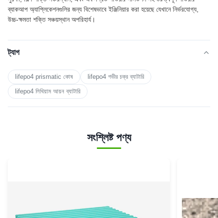
ব্যাকআপ অ্যাপ্লিকেশনগুলির জন্য বিশেষভাবে ইঞ্জিনিয়ার করা হয়েছে যেখানে নির্ভরযোগ্য,
উচ্চ-ক্ষমতা শক্তি সঞ্চয়স্থান অপরিহার্য।
ট্যাগ
lifepo4 prismatic কোষ
lifepo4 গভীর চক্র ব্যাটারি
lifepo4 লিথিয়াম আয়ন ব্যাটারি
সংশ্লিষ্ট পণ্য