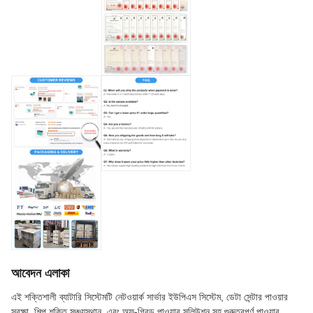
আবেদন এলাকা
এই শক্তিশালী ব্যাটারি সিস্টেমটি নেটওয়ার্ক সার্ভার ইউপিএস সিস্টেম, ডেটা সেন্টার পাওয়ার
সুরক্ষা, শিল্প শক্তি সঞ্চয়স্থান, এবং অফ-গ্রিড পাওয়ার সলিউশন সহ গুরুত্বপূর্ণ পাওয়ার