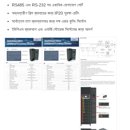
RS485 এবং RS-232 সহ একাধিক যোগাযোগ পোর্ট
অভ্যন্তরীণ শিল্প ব্যবহারের জন্য IP20 সুরক্ষা রেটিং
সর্বোত্তম তাপ ব্যবস্থাপনার জন্য দক্ষ এয়ার কুলিং সিস্টেম
ইউপিএস ব্যাকআপ এবং এনার্জি স্টোরেজ সিস্টেমের জন্য আদর্শ