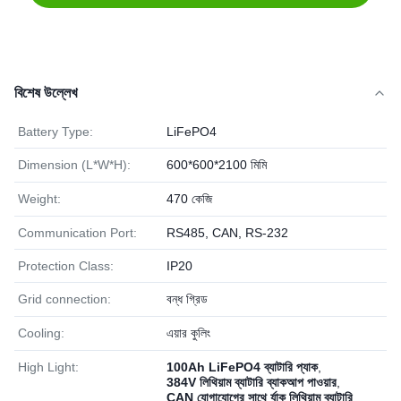
বিশেষ উল্লেখ
Battery Type:
LiFePO4
Dimension (L*W*H):
600*600*2100 মিমি
Weight:
470 কেজি
Communication Port:
RS485, CAN, RS-232
Protection Class:
IP20
Grid connection:
বন্ধ গ্রিড
Cooling:
এয়ার কুলিং
High Light:
100Ah LiFePO4 ব্যাটারি প্যাক
,
384V লিথিয়াম ব্যাটারি ব্যাকআপ পাওয়ার
,
CAN যোগাযোগের সাথে র্যাক লিথিয়াম ব্যাটারি