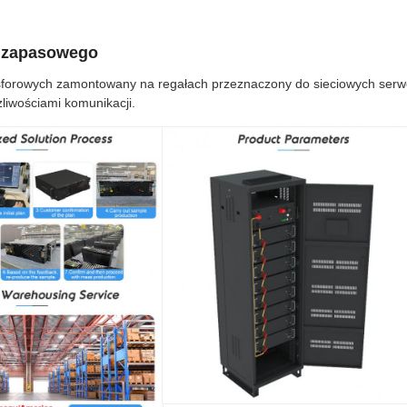
a zapasowego
osforowych zamontowany na regałach przeznaczony do sieciowych ser
liwościami komunikacji.