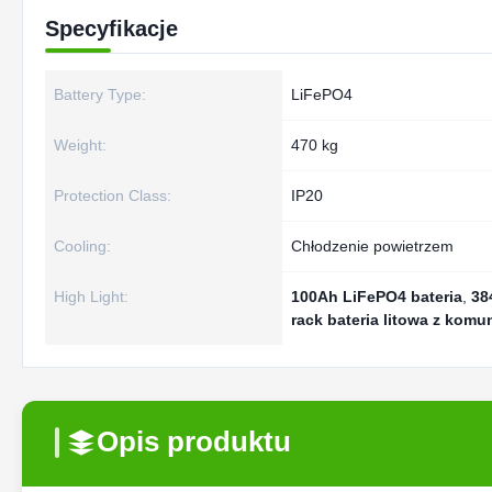
Specyfikacje
Battery Type:
LiFePO4
Weight:
470 kg
Protection Class:
IP20
Cooling:
Chłodzenie powietrzem
High Light:
100Ah LiFePO4 bateria
,
38
rack bateria litowa z kom
Opis produktu