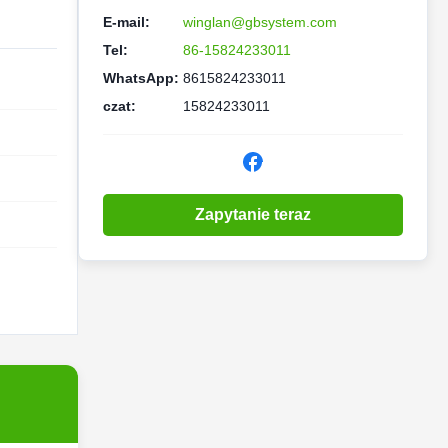
E-mail:
winglan@gbsystem.com
Tel:
86-15824233011
WhatsApp:
8615824233011
czat:
15824233011
Zapytanie teraz