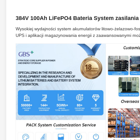
384V 100Ah LiFePO4 Bateria System zasilani
Wysokiej wydajności system akumulatorów litowo-żelazowo-f
UPS i aplikacji magazynowania energii z zaawansowanymi moż