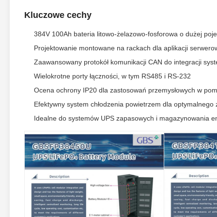
Kluczowe cechy
384V 100Ah bateria litowo-żelazowo-fosforowa o dużej poj
Projektowanie montowane na rackach dla aplikacji serwero
Zaawansowany protokół komunikacji CAN do integracji sys
Wielokrotne porty łączności, w tym RS485 i RS-232
Ocena ochrony IP20 dla zastosowań przemysłowych w pom
Efektywny system chłodzenia powietrzem dla optymalnego 
Idealne do systemów UPS zapasowych i magazynowania en