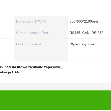
Dimension (L*W*H):
600*600*2100mm
Communication Port:
RS485, CAN, RS-232
Grid connection:
Wyłączony z sieci
4V bateria litowa zasilanie zapasowe
,
unikacją CAN