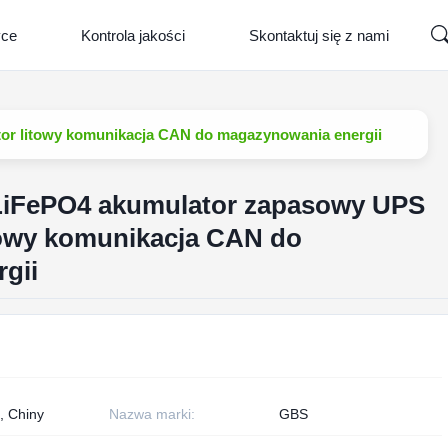
yce
Kontrola jakości
Skontaktuj się z nami
or litowy komunikacja CAN do magazynowania energii
LiFePO4 akumulator zapasowy UPS
towy komunikacja CAN do
gii
, Chiny
Nazwa marki:
GBS