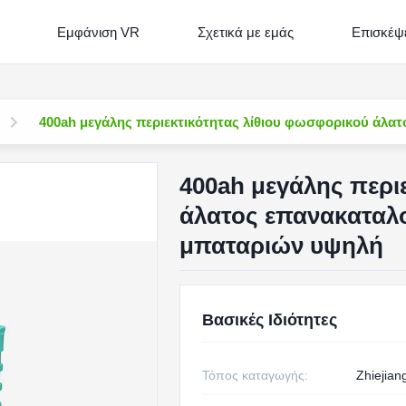
Εμφάνιση VR
Σχετικά με εμάς
Επισκέψε
400ah μεγάλης περιεκτικότητας λίθιου φωσφορικού άλ
400ah μεγάλης περι
άλατος επανακαταλ
μπαταριών υψηλή
Βασικές Ιδιότητες
Τόπος καταγωγής:
Zhiejian