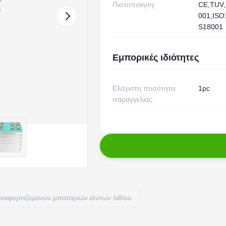
Πιστοποίηση:
CE,TUV,
001,IS
S18001
Εμπορικές ιδιότητες
Ελάχιστη ποσότητα
1pc
παραγγελίας:
ναφορτιζόμενων μπαταριών ιόντων λιθίου