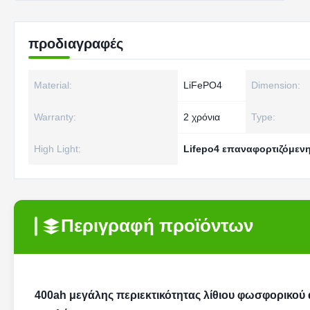
προδιαγραφές
Material:
LiFePO4
Dimension:
Warranty:
2 χρόνια
Type:
High Light:
Lifepo4 επαναφορτιζόμεν
Περιγραφή προϊόντων
400ah μεγάλης περιεκτικότητας λίθιου φωσφορικο