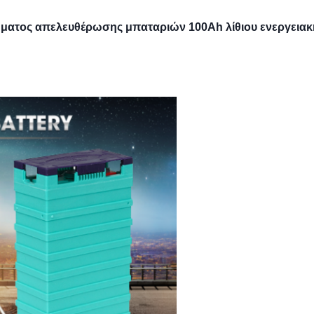
ματος απελευθέρωσης μπαταριών 100Ah λίθιου ενεργειακ