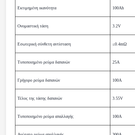
Εκτιμημένη ικανότητα
100Ah
Ονομαστική τάση
3.2V
Εσωτερική σύνθετη αντίσταση
≤0.4mΩ
Τυποποιημένο ρεύμα δαπανών
25A
Γρήγορο ρεύμα δαπανών
100A
Τέλος της τάσης δαπανών
3.55V
Τυποποιημένο ρεύμα απαλλαγής
100A
Ανώτατο ρεύμα απαλλαγής
300A