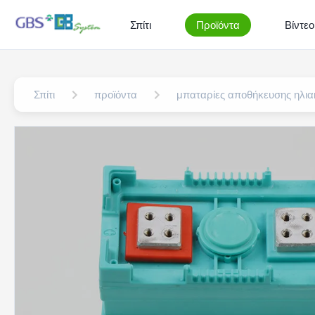
Σπίτι
Προϊόντα
Βίντεο
Σπίτι
προϊόντα
μπαταρίες αποθήκευσης ηλια