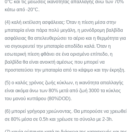
0°C και τις μειώσεις ικανότητας απαλλαγής άνω των 70%
κάτω από -20°C.
(4) καλή εκτέλεση ασφάλειας: Όταν η πίεση μέσα στην
μπαταρία είναι πάρα πολύ μεγάλη, η μονόδρομη βαλβίδα
ασφάλειας θα απελευθερώσει το αέριο και η θερμότητα για
να σιγουρευτεί την μπαταρία αποδίδει καλά. Όταν η
εσωτερική πίεση φθάνει σε ένα ορισμένο επίπεδο, η
βαλβίδα θα είναι ανοικτή αμέσως που μπορεί να
προστατεύσει την μπαταρία από το κάψιμο και την έκρηξη.
(5) ο καλός χρόνος ζωής κύκλων, η ικανότητα απαλλαγής
είναι ακόμα άνω των 80% μετά από ζωή 3000 τα κύκλος
του μονού κυττάρου (80%DOD).
(6) μπορεί γρήγορα χρεώνοντας. Θα μπορούσε να χρεωθεί
σε 80% μέσα σε 0.5h και χρέωσε το σύνολο με 2-3h.
(7) καμία ρύπανση κατά τη διάρκεια της κατασκευής και της