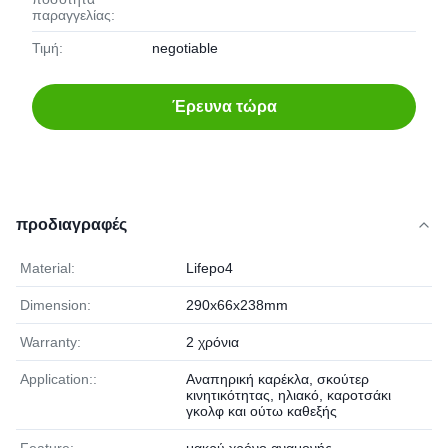
παραγγελίας:
Τιμή:
negotiable
Έρευνα τώρα
προδιαγραφές
Material:
Lifepo4
Dimension:
290x66x238mm
Warranty:
2 χρόνια
Application::
Αναπηρική καρέκλα, σκούτερ
κινητικότητας, ηλιακό, καροτσάκι
γκολφ και ούτω καθεξής