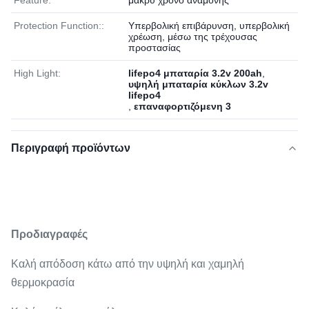
Feature:
μακρύ χρόνο αναμονής
Protection Function::
Υπερβολική επιβάρυνση, υπερβολική
χρέωση, μέσω της τρέχουσας
προστασίας
High Light:
lifepo4 μπαταρία 3.2v 200ah
,
υψηλή μπαταρία κύκλων 3.2v
lifepo4
,
επαναφορτιζόμενη 3
Περιγραφή προϊόντων
Προδιαγραφές
Καλή απόδοση κάτω από την υψηλή και χαμηλή
θερμοκρασία