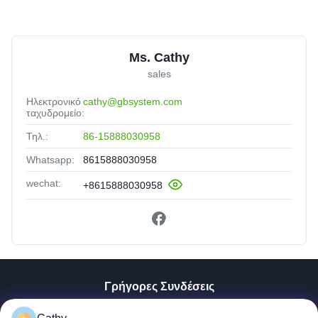
Ms. Cathy
sales
Ηλεκτρονικό
cathy@gbsystem.com
ταχυδρομείο:
Τηλ.:
86-15888030958
Whatsapp:
8615888030958
wechat:
+8615888030958
Γρήγορες Συνδέσεις
Σπίτι