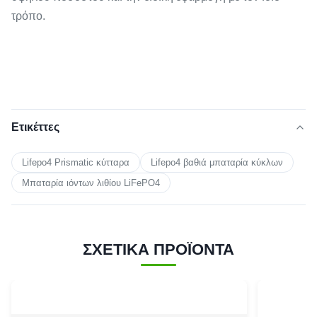
τρόπο.
Ετικέττες
Lifepo4 Prismatic κύτταρα
Lifepo4 βαθιά μπαταρία κύκλων
Μπαταρία ιόντων λιθίου LiFePO4
ΣΧΕΤΙΚΑ ΠΡΟΪΟΝΤΑ