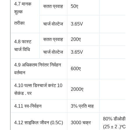
4.7 मानक
सतत प्रवाह
50ए
शुल्क
तरीका
चार्ज वोल्टेज
3.65V
सतत प्रवाह
200ए
4.8 फास्ट
चार्ज विधि
चार्ज वोल्टेज
3.65V
4.9 अधिकतम निरंतर निर्वहन
600ए
वर्तमान
4.10 पल्स डिस्चार्ज करंट 10
2000ए
सेकंड . पर
4.11 स्व-निर्वहन
3% प्रति माह
80% डीओडी
4.12
साइकिल जीवन (0.5C)
3000 चक्र
(25 ± 2 .)
℃)