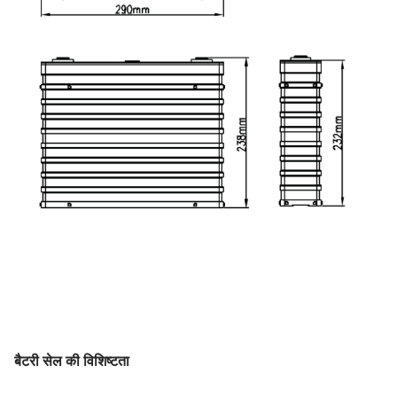
बैटरी सेल की विशिष्टता