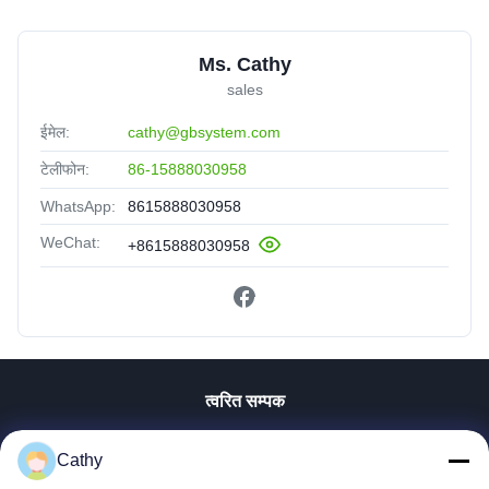
Ms. Cathy
sales
ईमेल:
cathy@gbsystem.com
टेलीफोन:
86-15888030958
WhatsApp:
8615888030958
WeChat:
+8615888030958
त्वरित सम्पक
घर
Cathy
उत्पाद