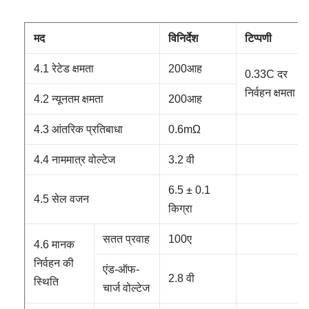
मद
विनिर्देश
टिप्पणी
4.1 रेटेड क्षमता
200आह
0.33C दर
निर्वहन क्षमता
4.2 न्यूनतम क्षमता
200आह
4.3 आंतरिक प्रतिबाधा
0.6mΩ
4.4 नाममात्र वोल्टेज
3.2 वी
6.5 ± 0.1
4.5 सेल वजन
किग्रा
सतत प्रवाह
100ए
4.6 मानक
निर्वहन की
एंड-ऑफ-
2.8 वी
स्थिति
चार्ज वोल्टेज