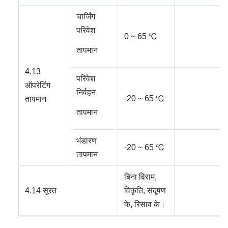
चार्जिंग
परिवेश
0 ~ 65 ℃
तापमान
4.13
परिवेश
ऑपरेटिंग
निर्वहन
-20 ~ 65 ℃
तापमान
तापमान
भंडारण
-20 ~ 65 ℃
तापमान
बिना विराम,
4.14 सूरत
विकृति, संदूषण
के,
रिसाव के।