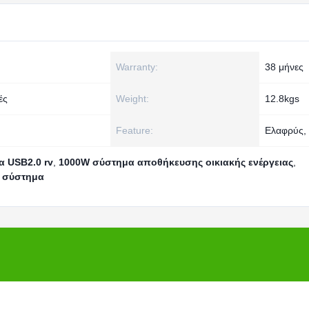
Warranty:
38 μήνες
ές
Weight:
12.8kgs
Feature:
Ελαφρύς,
α USB2.0 rv
,
1000W σύστημα αποθήκευσης οικιακής ενέργειας
,
ό σύστημα