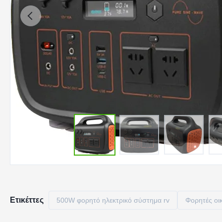
Ετικέττες
500W φορητό ηλεκτρικό σύστημα rv
Φορητές οικ