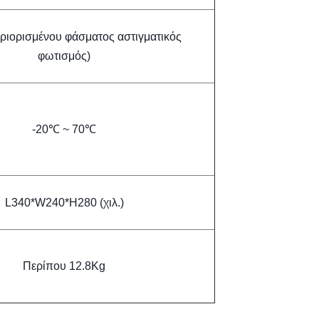
εριορισμένου φάσματος αστιγματικός
φωτισμός)
-20℃ ~ 70℃
L340*W240*H280 (χιλ.)
Περίπου 12.8Kg