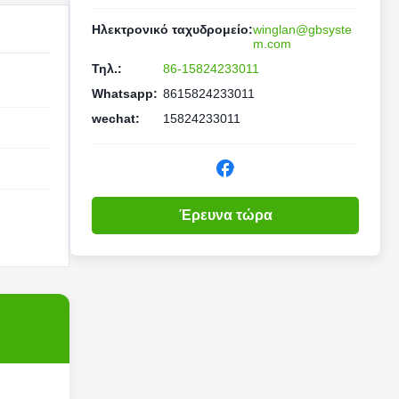
Ηλεκτρονικό ταχυδρομείο:
winglan@gbsyste
m.com
Τηλ.:
86-15824233011
Whatsapp:
8615824233011
wechat:
15824233011
Έρευνα τώρα