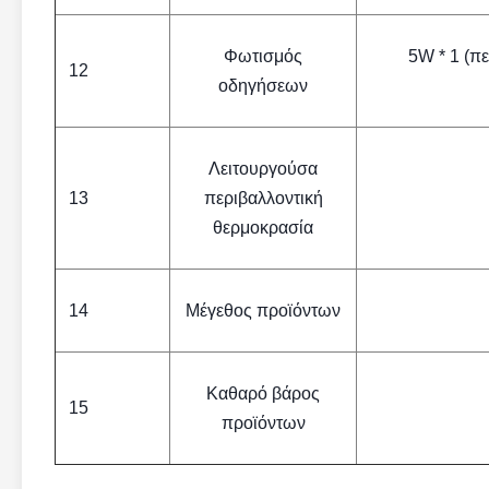
Φωτισμός
5W * 1 (π
12
οδηγήσεων
Λειτουργούσα
13
περιβαλλοντική
θερμοκρασία
14
Μέγεθος προϊόντων
Καθαρό βάρος
15
προϊόντων