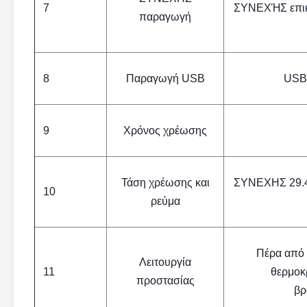
7
ΣΥΝΕΧΉΣ επικε
παραγωγή
8
Παραγωγή USB
USB
9
Χρόνος χρέωσης
Τάση χρέωσης και
ΣΥΝΕΧΗΣ 29.4~
10
ρεύμα
Πέρα από 
Λειτουργία
11
θερμοκ
προστασίας
βρ