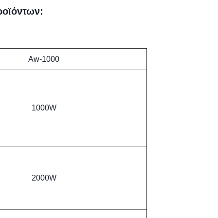
ροϊόντων:
Aw-1000
1000W
2000W