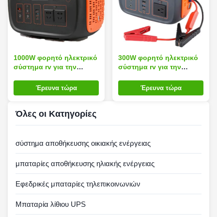
1000W φορητό ηλεκτρικό
300W φορητό ηλεκτρικό
σύστημα rv για την
σύστημα rv για την
αποθήκευση οικιακής
αποθήκευση οικιακής
ενέργειας
ενέργειας
Έρευνα τώρα
Έρευνα τώρα
Όλες οι Κατηγορίες
σύστημα αποθήκευσης οικιακής ενέργειας
μπαταρίες αποθήκευσης ηλιακής ενέργειας
Εφεδρικές μπαταρίες τηλεπικοινωνιών
Μπαταρία λίθιου UPS