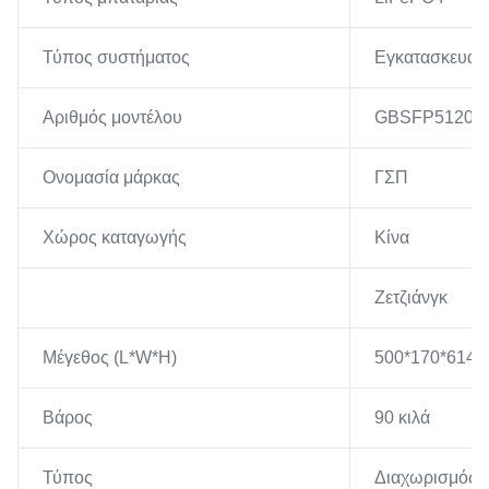
Τύπος συστήματος
Εγκατασκευασμ
Αριθμός μοντέλου
GBSFP51200
Ονομασία μάρκας
ΓΣΠ
Χώρος καταγωγής
Κίνα
Ζετζιάνγκ
Μέγεθος (L*W*H)
500*170*614
Βάρος
90 κιλά
Τύπος
Διαχωρισμός