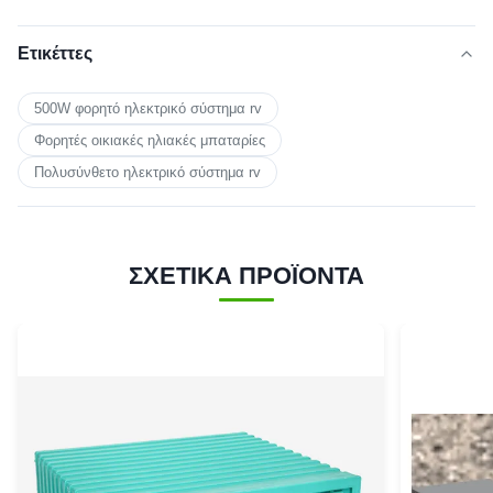
Ετικέττες
500W φορητό ηλεκτρικό σύστημα rv
Φορητές οικιακές ηλιακές μπαταρίες
Πολυσύνθετο ηλεκτρικό σύστημα rv
ΣΧΕΤΙΚΑ ΠΡΟΪΟΝΤΑ