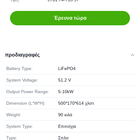
Έρευνα τώρα
προδιαγραφές
Battery Type:
LiFePO4
System Voltage:
51.2 V
Output Power Range:
5-10kW
Dimension (L*W*H):
500*170*614 χλστ
Weight:
90 κιλά
System Type:
Επιτοίχια
Type:
Σπλιτ