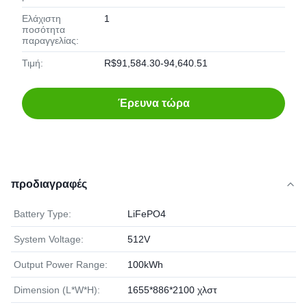
Ελάχιστη
1
ποσότητα
παραγγελίας:
Τιμή:
R$91,584.30-94,640.51
Έρευνα τώρα
προδιαγραφές
Battery Type:
LiFePO4
System Voltage:
512V
Output Power Range:
100kWh
Dimension (L*W*H):
1655*886*2100 χλστ