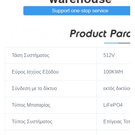
Τάση Συστήματος
512V
Εύρος Ισχύος Εξόδου
100KWH
Σύνδεση με το δίκτυο
εκτός δικτύου,
Τύπος Μπαταρίας
LiFePO4
Τύπος Συστήματος
Επίγειας Τοπο