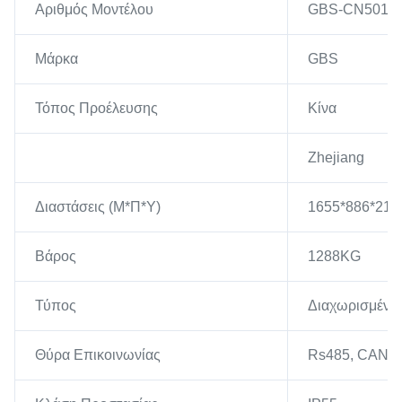
Αριθμός Μοντέλου
GBS-CN5010
Μάρκα
GBS
Τόπος Προέλευσης
Κίνα
Zhejiang
Διαστάσεις (Μ*Π*Υ)
1655*886*21
Βάρος
1288KG
Τύπος
Διαχωρισμένο
Θύρα Επικοινωνίας
Rs485, CAN