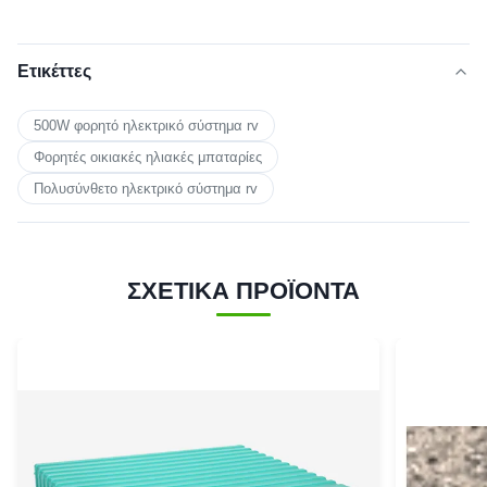
Ετικέττες
500W φορητό ηλεκτρικό σύστημα rv
Φορητές οικιακές ηλιακές μπαταρίες
Πολυσύνθετο ηλεκτρικό σύστημα rv
ΣΧΕΤΙΚΑ ΠΡΟΪΟΝΤΑ