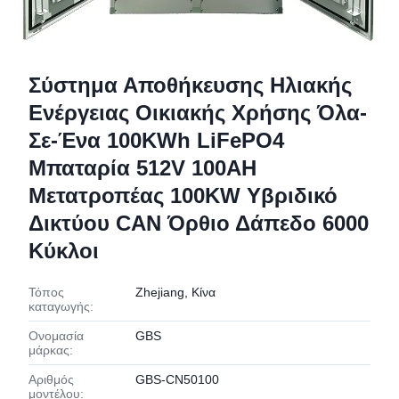
Σύστημα Αποθήκευσης Ηλιακής
Ενέργειας Οικιακής Χρήσης Όλα-
Σε-Ένα 100KWh LiFePO4
Μπαταρία 512V 100AH
Μετατροπέας 100KW Υβριδικό
Δικτύου CAN Όρθιο Δάπεδο 6000
Κύκλοι
Τόπος
Zhejiang, Κίνα
καταγωγής:
Ονομασία
GBS
μάρκας:
Αριθμός
GBS-CN50100
μοντέλου: