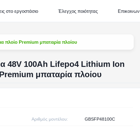
ις στο εργοστάσιο
Έλεγχος ποιότητας
Επικοινων
για πλοίο Premium μπαταρία πλοίου
 48V 100Ah Lifepo4 Lithium Ion
 Premium μπαταρία πλοίου
Αριθμός μοντέλου:
GBSFP48100C