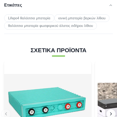
Ετικέττες
Lifepo4 θαλάσσια μπαταρία
ιονική μπαταρία βαρκών λίθιου
θαλάσσια μπαταρία φωσφορικού άλατος σιδήρου λίθιου
ΣΧΕΤΙΚΑ ΠΡΟΪΟΝΤΑ