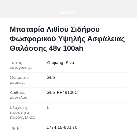
Μπαταρία Λιθίου Σιδήρου
Φωσφορικού Υψηλής Ασφάλειας
Θαλάσσης 48v 100ah
Τόπος
Zhejiang, Κίνα
καταγωγής:
Ονομασία
GBS
μάρκας:
Αριθμός
GBS-FP48100C
μοντέλου:
Ελάχιστη
1
ποσότητα
παραγγελίας:
Τιμή:
£774.15-833.70