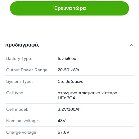
Έρευνα τώρα
προδιαγραφές
Battery Type:
Ιόν λιθίου
Output Power Range:
20-50 kWh
System Type:
Στοιβαζόμενο
Cell type:
στρωμένο πρισματικό κύτταρο
LiFePO4
Cell model:
3.2V/100Ah
Nominal voltage:
48V
Charge voltage:
57.6V