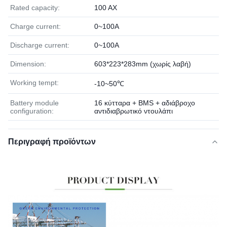
Rated capacity:
100 ΑΧ
Charge current:
0~100A
Discharge current:
0~100A
Dimension:
603*223*283mm (χωρίς λαβή)
Working tempt:
-10~50℃
Battery module
16 κύτταρα + BMS + αδιάβροχο
configuration:
αντιδιαβρωτικό ντουλάπι
Περιγραφή προϊόντων