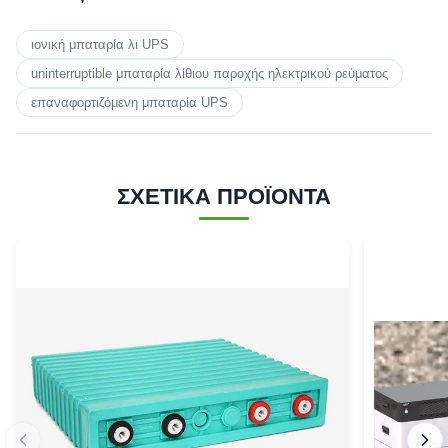
ιονική μπαταρία λι UPS
uninterruptible μπαταρία λίθιου παροχής ηλεκτρικού ρεύματος
επαναφορτιζόμενη μπαταρία UPS
ΣΧΕΤΙΚΑ ΠΡΟΪΟΝΤΑ