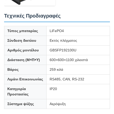
Τεχνικές Προδιαγραφές
Τύπος μπαταρίας
LiFePO4
Σύνδεση δικτύου
Εκτός πλέγματος
Αριθμός μοντέλου
GBSFP192100U
Διάσταση (Μ×Π×Υ)
600×600×1100 χιλιοστά
Βάρος
259 κιλά
Λιμάνι Επικοινωνίας
RS485, CAN, RS-232
Κατηγορία
IP20
Προστασίας
Σύστημα ψύξης
Αερόψυξη