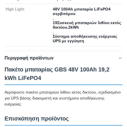
High Light:
48V 100Ah μπαταρία LiFePO4
σερβιτόρου
,
19Συσκευή μπαταριών λιθίου εκτός
δικτύου.2kWh
,
Σύστημα αποθήκευσης ενέργειας
UPS με εγγύηση
Περιγραφή προϊόντων
Πακέτο μπαταρίας GBS 48V 100Ah 19,2
kWh LiFePO4
Αερόψυκτο πακέτο μπαταριών λιθίου εκτός δικτύου, σχεδιασμένο
για UPS βάσης διακομιστή και συστήματα αποθήκευσης
ενέργειας.
Επισκόπηση προϊόντος