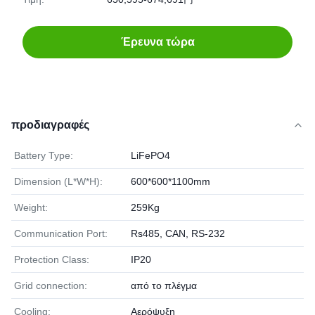
Έρευνα τώρα
προδιαγραφές
Battery Type:
LiFePO4
Dimension (L*W*H):
600*600*1100mm
Weight:
259Kg
Communication Port:
Rs485, CAN, RS-232
Protection Class:
IP20
Grid connection:
από το πλέγμα
Cooling:
Αερόψυξη