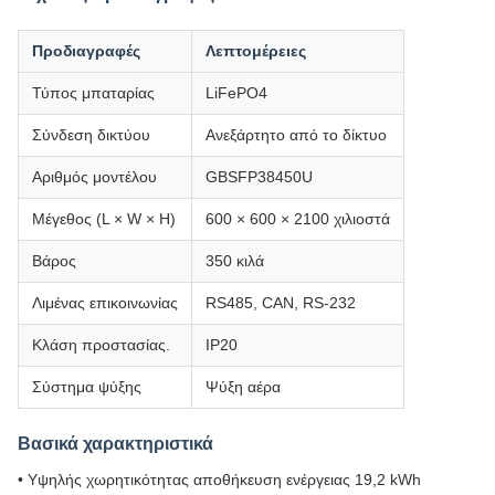
Προδιαγραφές
Λεπτομέρειες
Τύπος μπαταρίας
LiFePO4
Σύνδεση δικτύου
Ανεξάρτητο από το δίκτυο
Αριθμός μοντέλου
GBSFP38450U
Μέγεθος (L × W × H)
600 × 600 × 2100 χιλιοστά
Βάρος
350 κιλά
Λιμένας επικοινωνίας
RS485, CAN, RS-232
Κλάση προστασίας.
IP20
Σύστημα ψύξης
Ψύξη αέρα
Βασικά χαρακτηριστικά
• Υψηλής χωρητικότητας αποθήκευση ενέργειας 19,2 kWh