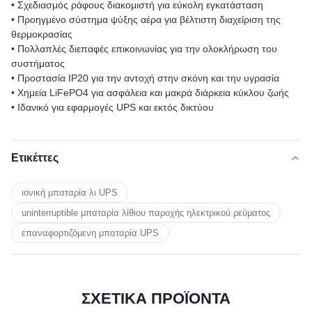
• Σχεδιασμός ράφους διακομιστή για εύκολη εγκατάσταση
• Προηγμένο σύστημα ψύξης αέρα για βέλτιστη διαχείριση της
θερμοκρασίας
• Πολλαπλές διεπαφές επικοινωνίας για την ολοκλήρωση του
συστήματος
• Προστασία IP20 για την αντοχή στην σκόνη και την υγρασία
• Χημεία LiFePO4 για ασφάλεια και μακρά διάρκεια κύκλου ζωής
• Ιδανικό για εφαρμογές UPS και εκτός δικτύου
Ετικέττες
ιονική μπαταρία λι UPS
uninterruptible μπαταρία λίθιου παροχής ηλεκτρικού ρεύματος
επαναφορτιζόμενη μπαταρία UPS
ΣΧΕΤΙΚΑ ΠΡΟΪΟΝΤΑ