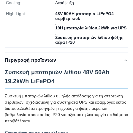
Cooling:
Αερόψυξη
High Light:
48V 50AH μπαταρία LiFePO4
σερβερ rack
,
19Η μπαταρία λιθίου.2kWh για UPS
,
Συσκευή μπαταριών λιθίου ψύξης
αέρα IP20
Περιγραφή προϊόντων
Συσκευή μπαταριών λιθίου 48V 50Ah
19.2kWh LiFePO4
Συσκευή μπαταριών λιθίου υψηλής απόδοσης για τη στερέωση
σερβερών, σχεδιασμένη για συστήματα UPS και εφαρμογές εκτός
δικτύου.Διαθέτει προηγμένη τεχνολογία ψύξης αέρα και
βαθμολογία προστασίας IP20 για αξιόπιστη λειτουργία σε διάφορα
περιβάλλοντα.