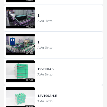
1
Άλλα βίντεο
02:24
1
Άλλα βίντεο
00:28
12V300Ah
Άλλα βίντεο
00:28
12V100AH-E
Άλλα βίντεο
00:30