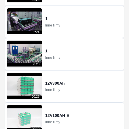
1
Inne filmy
02:24
1
Inne filmy
00:28
12V300Ah
Inne filmy
00:28
12V100AH-E
Inne filmy
00:30