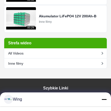
Akumulator LiFePO4 12V 200Ah-B
Inne filmy
00:29
Strefa wideo
All Videos
Inne filmy
Szybkie Linki
Do Domu
Wing
Produkty
Filmy