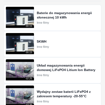
Baterie do magazynowania energii
słonecznej 10 kWh
Inne filmy
00:15
5KWH
Inne filmy
00:15
Układ magazynowania energii
domowej LiFePO4 Litium Ion Battery
Inne filmy
02:25
Wydajny zestaw baterii LiFePO4 z
zakresem temperatury -20-55°C
Inne filmy
02:25