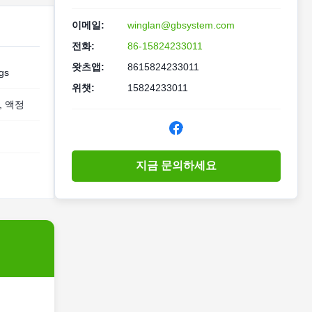
이메일:
winglan@gbsystem.com
전화:
86-15824233011
왓츠앱:
8615824233011
gs
위챗:
15824233011
, 액정
지금 문의하세요