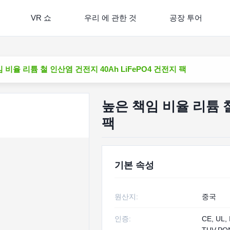
VR 쇼
우리 에 관한 것
공장 투어
 비율 리튬 철 인산염 건전지 40Ah LiFePO4 건전지 팩
높은 책임 비율 리튬 철
팩
기본 속성
원산지:
중국
인증:
CE, UL, 