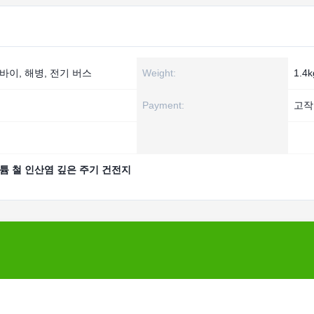
바이, 해병, 전기 버스
Weight:
1.4k
Payment:
고작
튬 철 인산염 깊은 주기 건전지