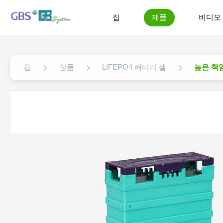
집
제품
비디오
집
상품
LIFEPO4 배터리 셀
높은 책임