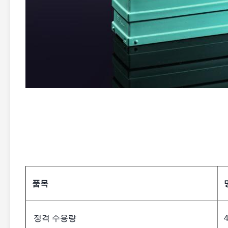
품목
정격 수용량