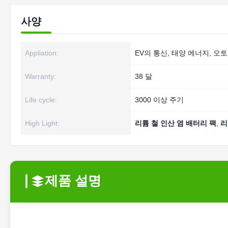
사양
Appliation:
EV의 통신, 태양 에너지, 오토
Warranty:
38 달
Life cycle:
3000 이상 주기
High Light:
리튬 철 인산 염 배터리 팩
,
리
제품 설명