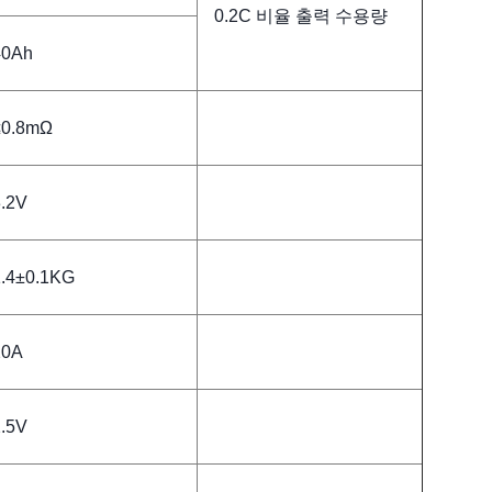
0.2C 비율 출력 수용량
40Ah
≤0.8mΩ
3.2V
1.4±0.1KG
20A
2.5V