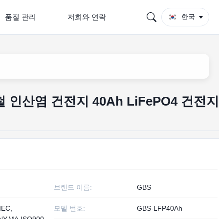
품질 관리
저희와 연락
한국
 인산염 건전지 40Ah LiFePO4 건전지
브랜드 이름:
GBS
IEC,
모델 번호:
GBS-LFP40Ah