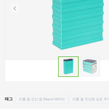
태그
리튬 철 인산 염 lifepo4 배터리
리튬 철 인산염 깊은 주