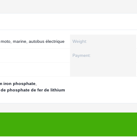
, moto, marine, autobus électrique
Weight:
Payment:
um iron phosphate
,
 de phosphate de fer de lithium