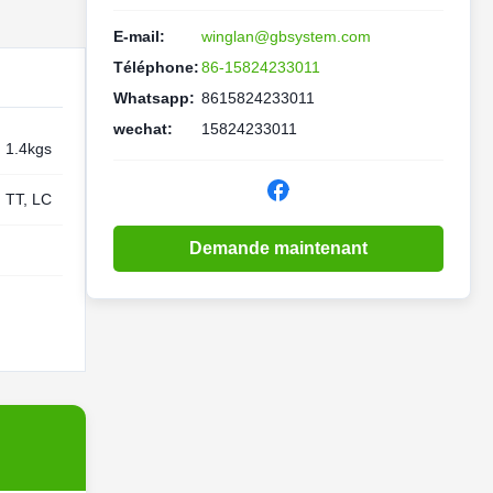
E-mail:
winglan@gbsystem.com
Téléphone:
86-15824233011
Whatsapp:
8615824233011
wechat:
15824233011
1.4kgs
TT, LC
Demande maintenant