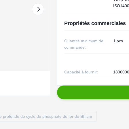
ISO140
Propriétés commerciales
Quantité minimum de
1 pcs
commande:
Capacité à fournir:
1800000
ie profonde de cycle de phosphate de fer de lithium