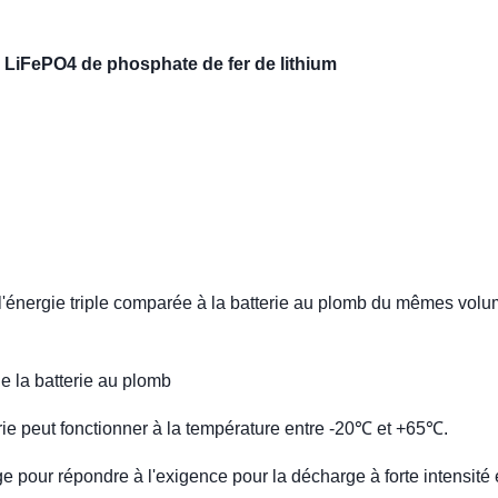
 LiFePO4 de phosphate de fer de lithium
à l'énergie triple comparée à la batterie au plomb du mêmes volu
de la batterie au plomb
erie peut fonctionner à la température entre -20℃ et +65℃.
e pour répondre à l'exigence pour la décharge à forte intensité