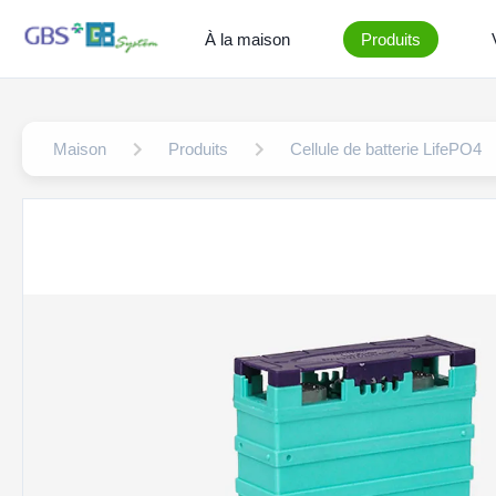
À la maison
Produits
Maison
Produits
Cellule de batterie LifePO4