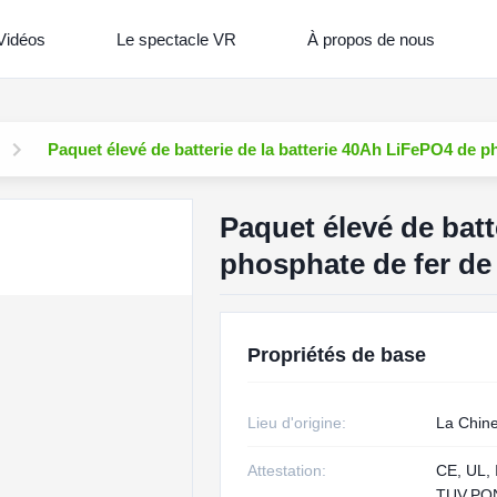
Vidéos
Le spectacle VR
À propos de nous
Paquet élevé de batterie de la batterie 40Ah LiFePO4 de p
Paquet élevé de batt
phosphate de fer de 
Propriétés de base
Lieu d'origine:
La Chin
Attestation:
CE, UL, 
TUV,PON