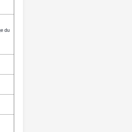
ge du