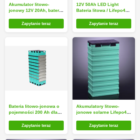
Akumulator litowo-
12V 50Ah LED Light
jonowy 12V 20Ah, bateria
Bateria litowa / Lifepo4
litowo-żelazowo-
Bateria litowa do
fosforanowa
systemu
Zapytanie teraz
Zapytanie teraz
oświetleniowego
Bateria litowo-jonowa o
Akumulatory litowo-
pojemności 200 Ah dla
jonowe solarne Lifepo4
elektrycznego wózka
Akumulator 24V 100Ah-A
widłowego Truch / Wózek
Zapytanie teraz
Zapytanie teraz
z paletami / AGV