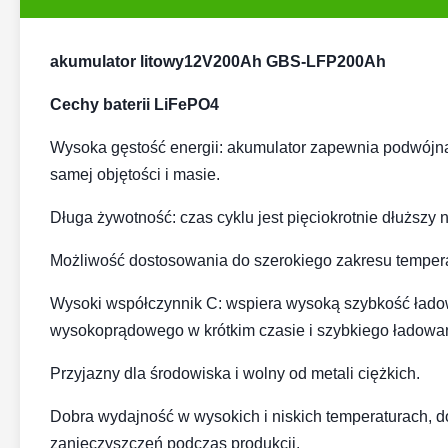
akumulator litowy12V200Ah GBS-LFP200Ah
Cechy baterii LiFePO4
Wysoka gęstość energii: akumulator zapewnia podwójną
samej objętości i masie.
Długa żywotność: czas cyklu jest pięciokrotnie dłuższ
Możliwość dostosowania do szerokiego zakresu tempera
Wysoki współczynnik C: wspiera wysoką szybkość łado
wysokoprądowego w krótkim czasie i szybkiego ładowa
Przyjazny dla środowiska i wolny od metali ciężkich.
Dobra wydajność w wysokich i niskich temperaturach, d
zanieczyszczeń podczas produkcji.