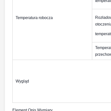
temperat
Rozłado
Temperatura robocza
otoczeni
temperat
Tempera
przecho
Wygląd
Element Opis Wymiary