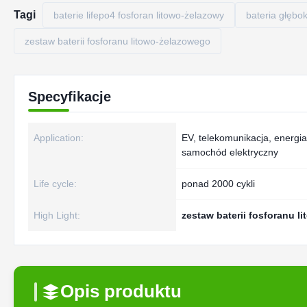
Tagi
baterie lifepo4 fosforan litowo-żelazowy
bateria głębo
zestaw baterii fosforanu litowo-żelazowego
Specyfikacje
Application:
EV, telekomunikacja, energia
samochód elektryczny
Life cycle:
ponad 2000 cykli
High Light:
zestaw baterii fosforanu 
Opis produktu