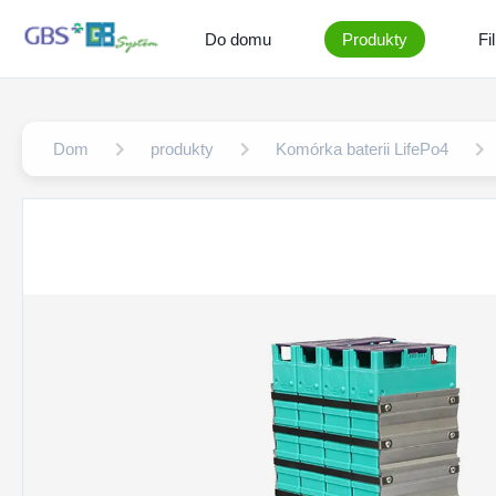
Do domu
Produkty
Fi
Dom
produkty
Komórka baterii LifePo4