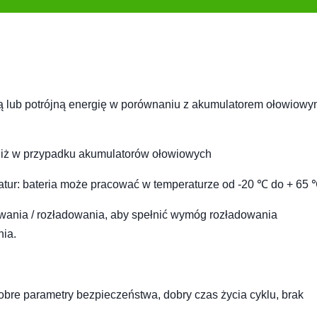
 lub potrójną energię w porównaniu z akumulatorem ołowiowym
y niż w przypadku akumulatorów ołowiowych
tur: bateria może pracować w temperaturze od -20 ℃ do + 65 
wania / rozładowania, aby spełnić wymóg rozładowania
nia.
obre parametry bezpieczeństwa, dobry czas życia cyklu, brak