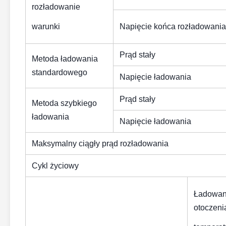
rozładowanie
warunki
Napięcie końca rozładowania
Prąd stały
Metoda ładowania
standardowego
Napięcie ładowania
Prąd stały
Metoda szybkiego
ładowania
Napięcie ładowania
Maksymalny ciągły prąd rozładowania
Cykl życiowy
Ładowan
otoczeni