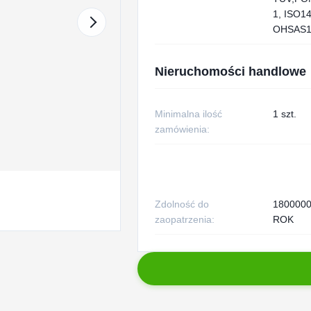
1, ISO1
OHSAS1
Nieruchomości handlowe
Minimalna ilość
1 szt.
zamówienia:
Zdolność do
180000
zaopatrzenia:
ROK