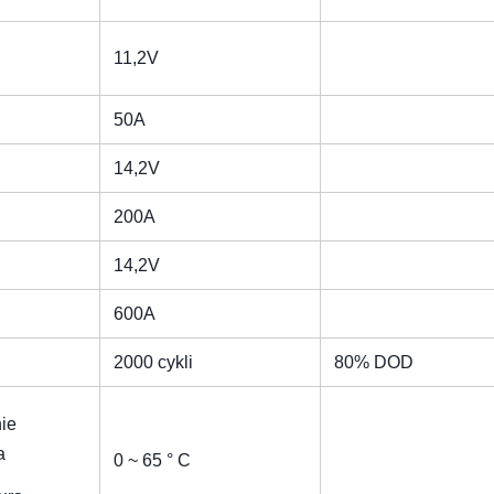
11,2V
50A
14,2V
200A
14,2V
600A
2000 cykli
80% DOD
ie
a
0 ~ 65 ° C