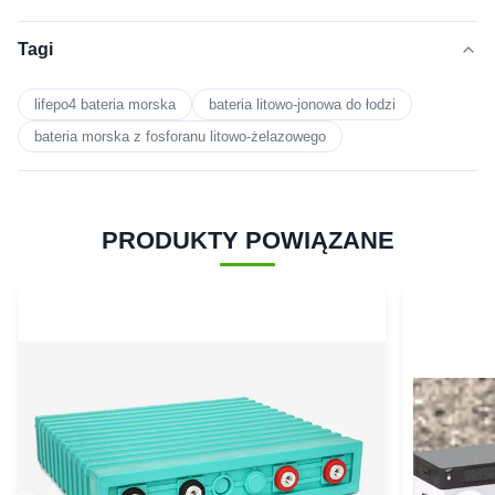
Tagi
lifepo4 bateria morska
bateria litowo-jonowa do łodzi
bateria morska z fosforanu litowo-żelazowego
PRODUKTY POWIĄZANE