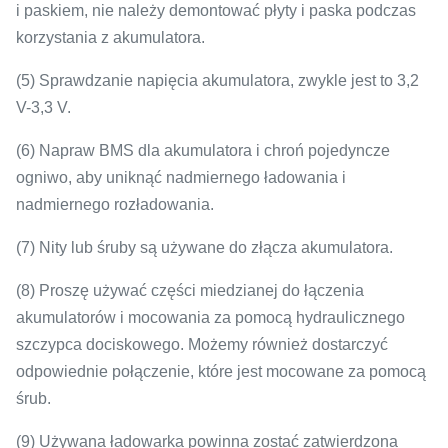
i paskiem, nie należy demontować płyty i paska podczas
korzystania z akumulatora.
(5) Sprawdzanie napięcia akumulatora, zwykle jest to 3,2
V-3,3 V.
(6) Napraw BMS dla akumulatora i chroń pojedyncze
ogniwo, aby uniknąć nadmiernego ładowania i
nadmiernego rozładowania.
(7) Nity lub śruby są używane do złącza akumulatora.
(8) Proszę używać części miedzianej do łączenia
akumulatorów i mocowania za pomocą hydraulicznego
szczypca dociskowego.
Możemy również dostarczyć
odpowiednie połączenie, które jest mocowane za pomocą
śrub.
(9) Używana ładowarka powinna zostać zatwierdzona