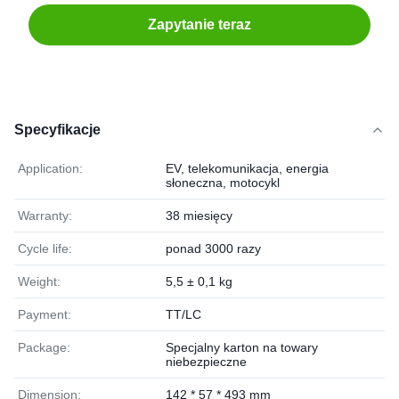
Zapytanie teraz
Specyfikacje
Application:
EV, telekomunikacja, energia
słoneczna, motocykl
Warranty:
38 miesięcy
Cycle life:
ponad 3000 razy
Weight:
5,5 ± 0,1 kg
Payment:
TT/LC
Package:
Specjalny karton na towary
niebezpieczne
Dimension:
142 * 57 * 493 mm