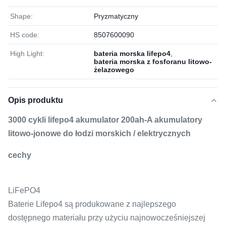
Shape:
Pryzmatyczny
HS code:
8507600090
High Light:
bateria morska lifepo4
,
bateria morska z fosforanu litowo-
żelazowego
Opis produktu
3000 cykli lifepo4 akumulator 200ah-A akumulatory
litowo-jonowe do łodzi morskich / elektrycznych
cechy
LiFePO4
Baterie Lifepo4 są produkowane z najlepszego
dostępnego materiału przy użyciu najnowocześniejszej