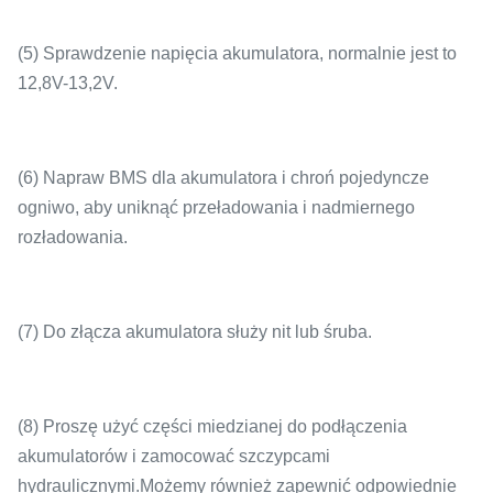
(5) Sprawdzenie napięcia akumulatora, normalnie jest to
12,8V-13,2V.
(6) Napraw BMS dla akumulatora i chroń pojedyncze
ogniwo, aby uniknąć przeładowania i nadmiernego
rozładowania.
(7) Do złącza akumulatora służy nit lub śruba.
(8) Proszę użyć części miedzianej do podłączenia
akumulatorów i zamocować szczypcami
hydraulicznymi.Możemy również zapewnić odpowiednie