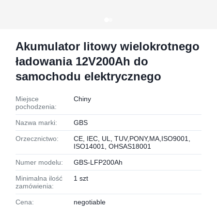
Akumulator litowy wielokrotnego
ładowania 12V200Ah do
samochodu elektrycznego
Miejsce
Chiny
pochodzenia:
Nazwa marki:
GBS
Orzecznictwo:
CE, IEC, UL, TUV,PONY,MA,ISO9001,
ISO14001, OHSAS18001
Numer modelu:
GBS-LFP200Ah
Minimalna ilość
1 szt
zamówienia:
Cena:
negotiable