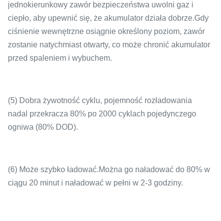
jednokierunkowy zawór bezpieczeństwa uwolni gaz i
ciepło, aby upewnić się, że akumulator działa dobrze.Gdy
ciśnienie wewnętrzne osiągnie określony poziom, zawór
zostanie natychmiast otwarty, co może chronić akumulator
przed spaleniem i wybuchem.
(5) Dobra żywotność cyklu, pojemność rozładowania
nadal przekracza 80% po 2000 cyklach pojedynczego
ogniwa (80% DOD).
(6) Może szybko ładować.Można go naładować do 80% w
ciągu 20 minut i naładować w pełni w 2-3 godziny.