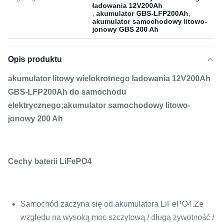
ładowania 12V200Ah
,
akumulator GBS-LFP200Ah
,
akumulator samochodowy litowo-
jonowy GBS 200 Ah
Opis produktu
akumulator litowy wielokrotnego ładowania 12V200Ah
GBS-LFP200Ah do samochodu
elektrycznego;akumulator samochodowy litowo-
jonowy 200 Ah
Cechy baterii LiFePO4
Samochód zaczyna się od akumulatora LiFePO4.Ze
względu na wysoką moc szczytową / długą żywotność /