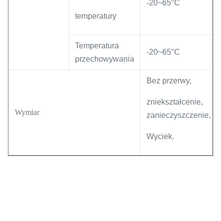
-20~65°C
temperatury
Temperatura
-20
~
65
°C
przechowywania
Bez przerwy,
zniekształcenie,
Wymiar
zanieczyszczenie,
Wyciek.