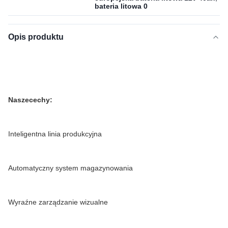
bateria litowa 0
Opis produktu
Nasze
cechy:
Inteligentna linia produkcyjna
Automatyczny system magazynowania
Wyraźne zarządzanie wizualne