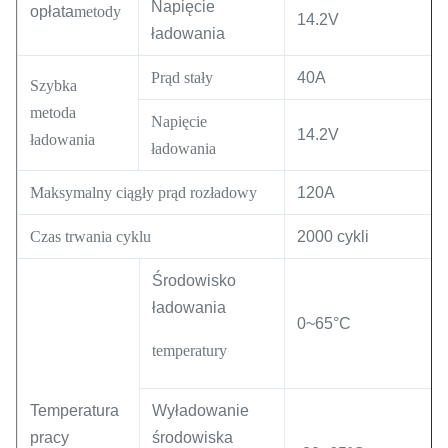
Napięcie
opłata
metody
14.2V
ładowania
Prąd stały
40A
Szybka
metoda
Napięcie
14.2V
ładowania
ładowania
Maksymalny ciągły prąd rozładowy
120A
Czas trwania cyklu
2000 cykli
Środowisko
ładowania
0
~
65
°C
temperatury
Temperatura
Wyładowanie
pracy
środowiska