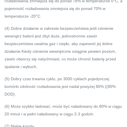
rozładowania zmniejsza się do ponad 78% w temperaturze 0°C, a
pojemność rozładowania zmniejsza się do ponad 70% w
temperaturze -20°C.
(4) Dobre działanie w zakresie bezpieczeństwa:jeśli ciśnienie
wewnątrz baterii jest zbyt duże, jednostronne zawór
bezpieczeństwa uwalnia gaz i ciepło, aby zapewnić jej dobre
działanie.Kiedy ciśnienie wewnętrzne osiągnie pewien poziom,
zawór otworzy się natychmiast, co może chronić baterię przed
spalanie i wybuch.
(5) Dobry czas trwania cyklu, po 3000 cyklach pojedynczej
komórki zdolność rozładowania jest nadal powyżej 80% ((80%
DOD).
(6) Może szybko ładować, może być naładowany do 80% w ciągu
20 minut i w pełni naładowany w ciągu 2-3 godzin.
(7) Niskie koszty.