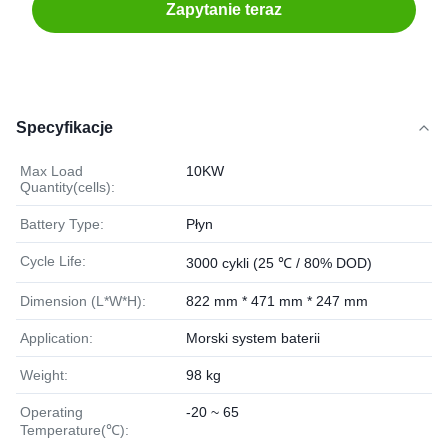
Zapytanie teraz
Specyfikacje
Max Load
10KW
Quantity(cells):
Battery Type:
Płyn
Cycle Life:
3000 cykli (25 ℃ / 80% DOD)
Dimension (L*W*H):
822 mm * 471 mm * 247 mm
Application:
Morski system baterii
Weight:
98 kg
Operating
-20 ~ 65
Temperature(℃):