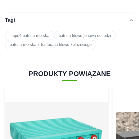
Tagi
lifepo4 bateria morska
bateria litowo-jonowa do łodzi
bateria morska z fosforanu litowo-żelazowego
PRODUKTY POWIĄZANE