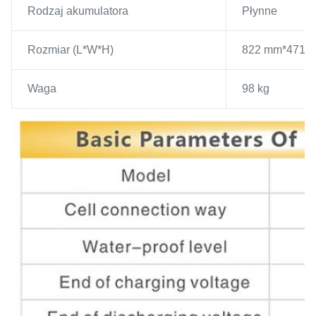
Rodzaj akumulatora
Płynne
Rozmiar (L*W*H)
822 mm*471 
Waga
98 kg