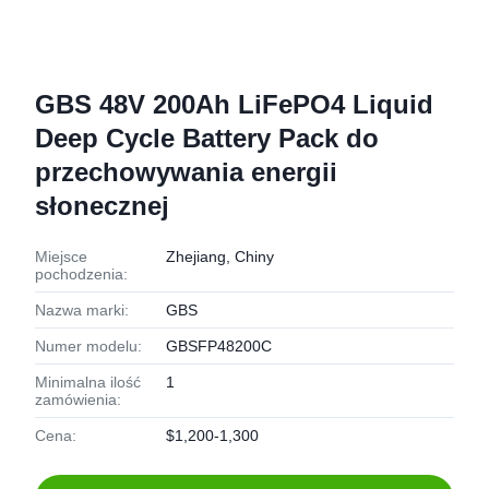
GBS 48V 200Ah LiFePO4 Liquid
Deep Cycle Battery Pack do
przechowywania energii
słonecznej
Miejsce
Zhejiang, Chiny
pochodzenia:
Nazwa marki:
GBS
Numer modelu:
GBSFP48200C
Minimalna ilość
1
zamówienia:
Cena:
$1,200-1,300