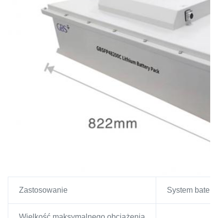
Zastosowanie
System baterii
Wielkość maksymalnego obciążenia