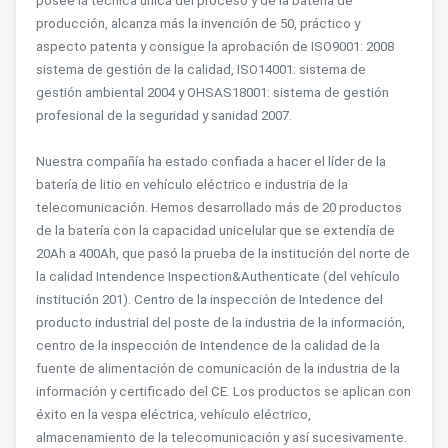
posee la técnica única del proceso y de la batería de
producción, alcanza más la invención de 50, práctico y
aspecto patenta y consigue la aprobación de ISO9001: 2008
sistema de gestión de la calidad, ISO14001: sistema de
gestión ambiental 2004 y OHSAS18001: sistema de gestión
profesional de la seguridad y sanidad 2007.
Nuestra compañía ha estado confiada a hacer el líder de la
batería de litio en vehículo eléctrico e industria de la
telecomunicación. Hemos desarrollado más de 20 productos
de la batería con la capacidad unicelular que se extendía de
20Ah a 400Ah, que pasó la prueba de la institución del norte de
la calidad Intendence Inspection&Authenticate (del vehículo
institución 201). Centro de la inspección de Intedence del
producto industrial del poste de la industria de la información,
centro de la inspección de Intendence de la calidad de la
fuente de alimentación de comunicación de la industria de la
información y certificado del CE. Los productos se aplican con
éxito en la vespa eléctrica, vehículo eléctrico,
almacenamiento de la telecomunicación y así sucesivamente.