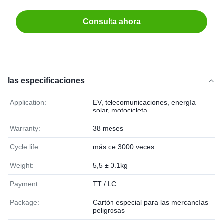
Consulta ahora
las especificaciones
Application:
EV, telecomunicaciones, energía
solar, motocicleta
Warranty:
38 meses
Cycle life:
más de 3000 veces
Weight:
5,5 ± 0.1kg
Payment:
TT / LC
Package:
Cartón especial para las mercancías
peligrosas