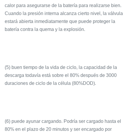
calor para asegurarse de la batería para realizarse bien.
Vida de ciclo
3000 ciclos (0.5C)
Cuando la presión interna alcanza cierto nivel, la válvula
estará abierta inmediatamente que puede proteger la
batería contra la quema y la explosión.
Peso
5.5kg
(5) buen tiempo de la vida de ciclo, la capacidad de la
descarga todavía está sobre el 80% después de 3000
duraciones de ciclo de la célula (80%DOD).
Dimensiones
142×57×485m m
(6) puede ayunar cargando. Podría ser cargado hasta el
80% en el plazo de 20 minutos y ser encargado por