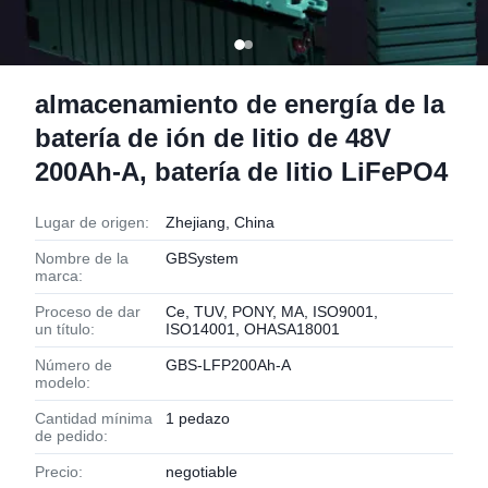
almacenamiento de energía de la
batería de ión de litio de 48V
200Ah-A, batería de litio LiFePO4
Lugar de origen:
Zhejiang, China
Nombre de la
GBSystem
marca:
Proceso de dar
Ce, TUV, PONY, MA, ISO9001,
un título:
ISO14001, OHASA18001
Número de
GBS-LFP200Ah-A
modelo:
Cantidad mínima
1 pedazo
de pedido:
Precio:
negotiable