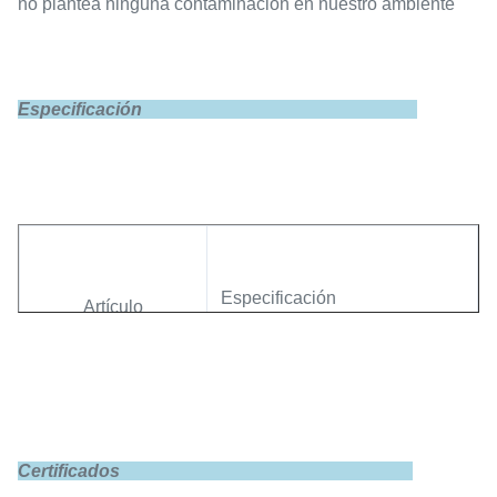
no plantea ninguna contaminación en nuestro ambiente
Especificación
Especificación
Artículo
Modelo
GBS-LFP200Ah-A
Certificados