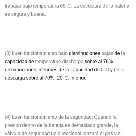
trabajar bajo temperatura 65°C. La estructura de la batería
es segura y buena.
Final de la
3.0V
descarga
(3) buen funcionamiento bajo
disminuciones
bajas
de
la
capacidad de
temperature.discharge
sobre al 78%
disminuciones inferiores de
la
capacidad de 0°C y de
la
descarga sobre al 70% -20°C. inferior.
Temperatura de
-20-65℃
trabajo
(4) buen funcionamiento de la seguridad: Cuando la
presión dentro de la batería es demasiado grande, la
válvula de seguridad unidireccional lanzará el gas y el