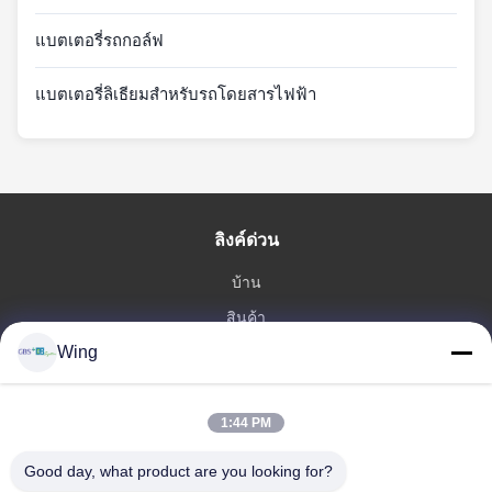
แบตเตอรี่รถกอล์ฟ
แบตเตอรี่ลิเธียมสำหรับรถโดยสารไฟฟ้า
ลิงค์ด่วน
บ้าน
สินค้า
Wing
วิดีโอ
รายการ VR
เกี่ยวกับเรา
1:44 PM
ทัวร์โรงงาน
Good day, what product are you looking for?