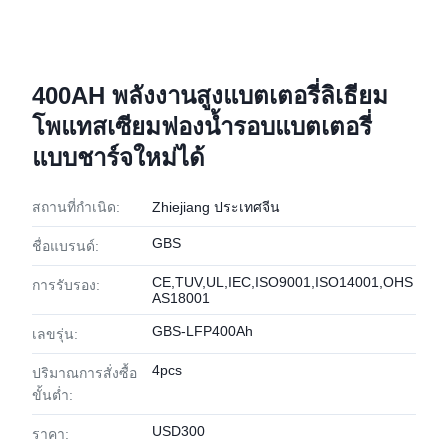
400AH พลังงานสูงแบตเตอรี่ลิเธียม
โพแทสเซียมฟองน้ำรอบแบตเตอรี่
แบบชาร์จใหม่ได้
สถานที่กำเนิด:
Zhiejiang ประเทศจีน
GBS
ชื่อแบรนด์:
CE,TUV,UL,IEC,ISO9001,ISO14001,OHS
การรับรอง:
AS18001
GBS-LFP400Ah
เลขรุ่น:
4pcs
ปริมาณการสั่งซื้อ
ขั้นต่ำ:
USD300
ราคา: