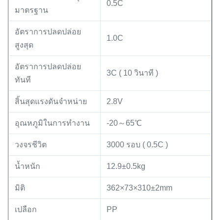
0.5C
มาตรฐาน
อัตราการปลดปล่อย
1.0C
สูงสุด
อัตราการปลดปล่อย
3C ( 10 วินาที )
ทันที
สิ้นสุดแรงดันจำหน่าย
2.8V
อุณหภูมิในการทำงาน
-20～65℃
วงจรชีวิต
3000 รอบ ( 0.5C )
น้ำหนัก
12.9±0.5kg
มิติ
362×73×310±2mm
เปลือก
PP