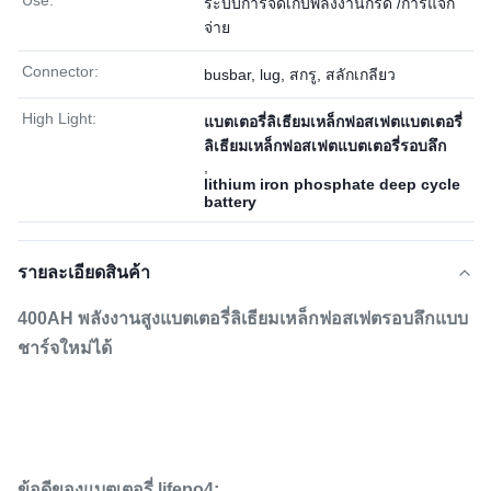
Use:
ระบบการจัดเก็บพลังงานกริด /การแจก
จ่าย
Connector:
busbar, lug, สกรู, สลักเกลียว
High Light:
แบตเตอรี่ลิเธียมเหล็กฟอสเฟตแบตเตอรี่
ลิเธียมเหล็กฟอสเฟตแบตเตอรี่รอบลึก
,
lithium iron phosphate deep cycle
battery
รายละเอียดสินค้า
400AH พลังงานสูงแบตเตอรี่ลิเธียมเหล็กฟอสเฟตรอบลึกแบบ
ชาร์จใหม่ได้
ข้อดีของแบตเตอรี่ lifepo4: