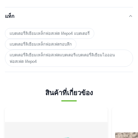
แท็ก
แบตเตอรี่ลิเธียมเหล็กฟอสเฟต lifepo4 แบตเตอรี่
แบตเตอรี่ลิเธียมเหล็กฟอสเฟตรอบลึก
แบตเตอรี่ลิเธียมเหล็กฟอสเฟตแบตเตอรีแบตเตอรี่ลิเธียมไอออน
ฟอสเฟต lifepo4
สินค้าที่เกี่ยวข้อง