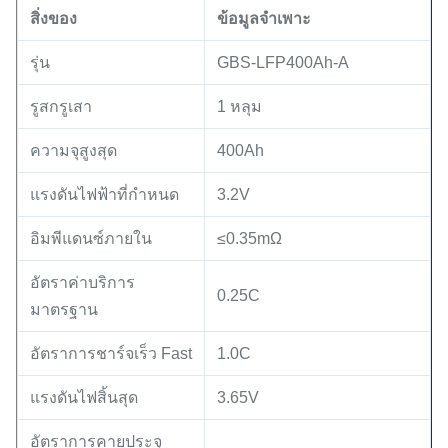
สิ่งของ
ข้อมูลจำเพาะ
รุ่น
GBS-LFP400Ah-A
รูสกรูเสา
1 หลุม
ความจุสูงสุด
400Ah
แรงดันไฟฟ้าที่กำหนด
3.2V
อิมพีแดนซ์ภายใน
≤0.35mΩ
อัตราค่าบริการ
0.25C
มาตรฐาน
อัตราการชาร์จเร็ว Fast
1.0C
แรงดันไฟสิ้นสุด
3.65V
อัตราการคายประจุ