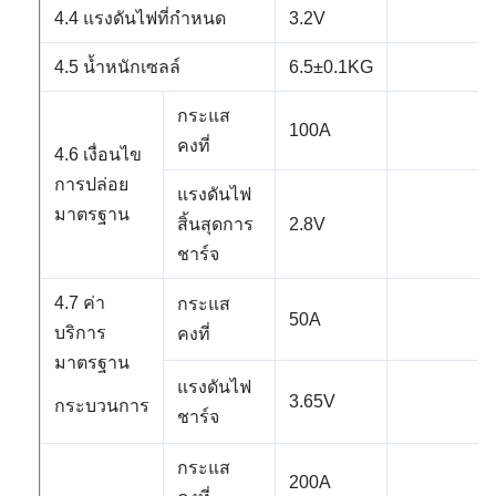
4.4 แรงดันไฟที่กำหนด
3.2V
4.5 น้ำหนักเซลล์
6.5±0.1KG
กระแส
100A
คงที่
4.6 เงื่อนไข
การปล่อย
แรงดันไฟ
มาตรฐาน
สิ้นสุดการ
2.8V
ชาร์จ
4.7 ค่า
กระแส
50A
บริการ
คงที่
มาตรฐาน
แรงดันไฟ
3.65V
กระบวนการ
ชาร์จ
กระแส
200A