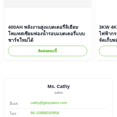
400AH พลังงานสูงแบตเตอรี่ลิเธียม
3KW 4K
โพแทสเซียมฟองน้ำรอบแบตเตอรี่แบบ
ไฟฟ้ากร
ชาร์จใหม่ได้
จัดเก็บพ
ติดต่อตอนนี้
Ms. Cathy
sales
cathy@gbsystem.com
อีเมล:
86-15888030958
โทร: