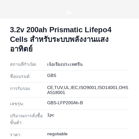
3.2v 200ah Prismatic Lifepo4
Cells สำหรับระบบพลังงานแสง
อาทิตย์
สถานที่กำเนิด:
เจ้อเจียงประเทศจีน
GBS
ชื่อแบรนด์:
CE,TUV,UL,IEC,ISO9001,ISO14001,OHS
การรับรอง:
AS18001
GBS-LFP200Ah-B
เลขรุ่น:
1pc
ปริมาณการสั่งซื้อ
ขั้นต่ำ:
negotiable
ราคา: