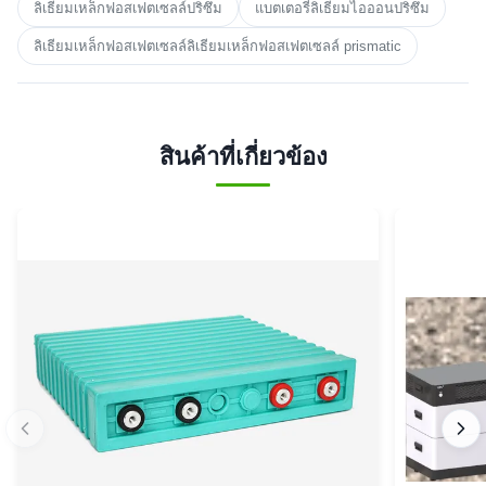
ลิเธียมเหล็กฟอสเฟตเซลล์ปริซึม
แบตเตอรี่ลิเธียมไอออนปริซึม
ลิเธียมเหล็กฟอสเฟตเซลล์ลิเธียมเหล็กฟอสเฟตเซลล์ prismatic
สินค้าที่เกี่ยวข้อง