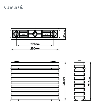
ขนาดเซลล์: