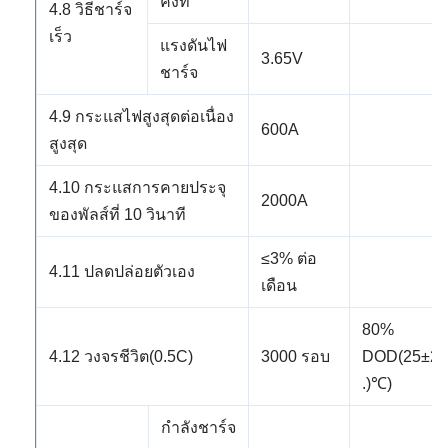
คงที่
4.8 วิธีชาร์จ
เร็ว
แรงดันไฟ
3.65V
ชาร์จ
4.9 กระแสไฟสูงสุดต่อเนื่อง
600A
สูงสุด
4.10 กระแสการคายประจุ
2000A
ของพัลส์ที่ 10 วินาที
≤3% ต่อ
4.11 ปลดปล่อยตัวเอง
เดือน
80%
4.12
วงจรชีวิต(0.5C)
3000 รอบ
DOD(25±2
.)
℃)
กำลังชาร์จ