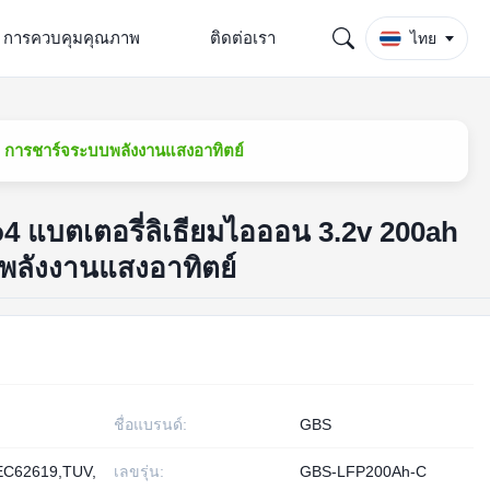
การควบคุมคุณภาพ
ติดต่อเรา
ไทย
ah การชาร์จระบบพลังงานแสงอาทิตย์
o4 แบตเตอรี่ลิเธียมไอออน 3.2v 200ah
พลังงานแสงอาทิตย์
ชื่อแบรนด์:
GBS
EC62619,TUV,
เลขรุ่น:
GBS-LFP200Ah-C