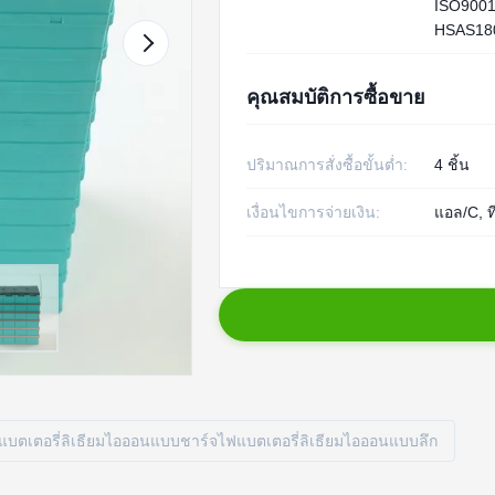
ISO9001
HSAS18
คุณสมบัติการซื้อขาย
ปริมาณการสั่งซื้อขั้นต่ำ:
4 ชิ้น
เงื่อนไขการจ่ายเงิน:
แอล/C, ที
แบตเตอรี่ลิเธียมไอออนแบบชาร์จไฟแบตเตอรี่ลิเธียมไอออนแบบลึก