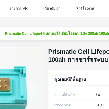
รายการ VR
เกี่ยวกับเรา
ทัวร์โรงงาน
Prismatic Cell Lifepo4 แบตเตอรี่ลิเธียมไอออน 3.2v 200ah 100
Prismatic Cell Lifep
100ah การชาร์จระบบ
คุณสมบัติพื้นฐาน
สถานที่กำเนิด:
จีน
การรับรอง:
CE,UL,I