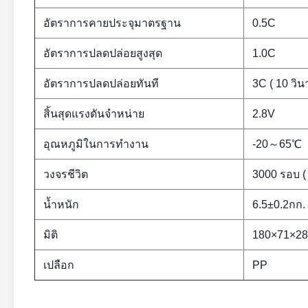
อัตราการคายประจุมาตรฐาน
0.5C
อัตราการปลดปล่อยสูงสุด
1.0C
อัตราการปลดปล่อยทันที
3C ( 10 วินา
สิ้นสุดแรงดันจำหน่าย
2.8V
อุณหภูมิในการทำงาน
-20～65℃
วงจรชีวิต
3000 รอบ ( 
น้ำหนัก
6.5±0.2กก.
มิติ
180×71×2
เปลือก
PP