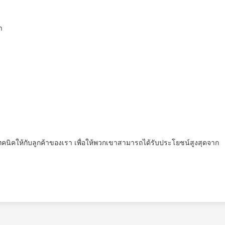
า
เทคนิคให้กับลูกค้าของเรา เพื่อให้พวกเขาสามารถได้รับประโยชน์สูงสุดจาก