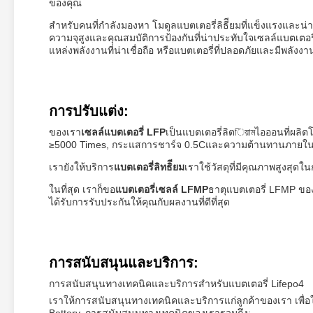
ของคุณ
สําหรับคนที่กําลังมองหา โมดูลแบตเตอรี่ลิธีียมที่แข็งแรงและ
ความจุสูงและคุณสมบัติการป้องกันที่น่าประทับใจเซลล์แบตเตอร
แหล่งพลังงานที่น่าเชื่อถือ หรือแบตเตอรี่ที่ปลอดภัยและมีพลัง
การปรับแต่ง:
ของเรา
เซลล์แบตเตอรี่ LFP
เป็นแบตเตอรี่ลิตিয়ামไอออนที่ผล
≥5000 Times, กระแสการชาร์จ 0.5Cและความต้านทานภายใน ≤ 
เรายังให้บริการ
แบตเตอรี่ลิทธิียม
เราใช้วัสดุที่มีคุณภาพสูงสุ
ในที่สุด เราก็ขอ
แบตเตอรี่เซลล์ LFMP
ธาตุแบตเตอรี่ LFMP ของ
ได้รับการรับประกันให้คุณกับผลงานที่ดีที่สุด
การสนับสนุนและบริการ:
การสนับสนุนทางเทคนิคและบริการสําหรับแบตเตอรี่ Lifepo4
เราให้การสนับสนุนทางเทคนิคและบริการแก่ลูกค้าของเรา เพื่อ