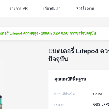
รายการ VR
เกี่ยวกับเรา
ทัวร์โรงงาน
เตอรี่ Lifepo4 ความจุสูง - 100Ah 3.2V 0.5C การชาร์จปัจจุบัน
แบตเตอรี่ Lifepo4 คว
ปัจจุบัน
คุณสมบัติพื้นฐาน
สถานที่กำเนิด:
China
เลขรุ่น:
GBS-LFP