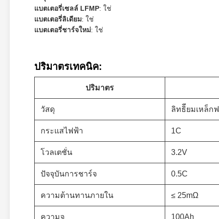
แบตเตอรี่เซลล์ LFMP
: ใช่
แบตเตอรี่ลิเดียม
: ใช่
แบตเตอรี่ชาร์จใหม่
: ใช่
ปริมาตรเทคนิค:
ปริมาตร
วัสดุ
ลิทธิียมเหล็
กระแสไฟฟ้า
1C
โวลเตชั่น
3.2V
ปัจจุบันการชาร์จ
0.5C
ความต้านทานภายใน
≤ 25mΩ
ความจุ
100Ah