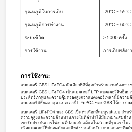
อุณหภูมิในการเก็บ
-20°C ~ 55°C
อุณหภูมิการทํางาน
-20°C ~ 60°C
ระยะชีวิต
≥ 5000 ครั้ง
การใช้งาน
การเก็บพลังงา
การใช้งาน:
แบตเตอรี่ GBS LiFePO4 ตัวเลือกที่ดีที่สุดสําหรับความต้องกา
แบตเตอรี่ GBS LiFePO4 เป็นแบตเตอรี่ LFP แบตเตอรี่ลิทธิียมเ
ประสิทธิภาพและความคุ้มครองสูงกว่าแบตเตอรี่เหล่านี้มีคว
แบตเตอรี่ลิธีียมล่าสุด แบตเตอรี่ LiFePO4 ของ GBS ให้การป้อ
แบตเตอรี่ LiFePO4 ของ GBS เป็นตัวเลือกที่สมบูรณ์แบบ สําหรั
ความจุสูงและความต้านทานภายในที่ต่ําทําให้มันเหมาะสมสําหร
เขารับประกันการใช้งานที่ปลอดภัยแม้แต่ในสภาพที่รุนแรงไม่ว่า
หรือแบตเตอรี่ที่ปลอดภัยและมีพลังงานสําหรับระบบแสงอาทิตย์ข