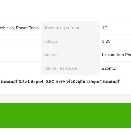
Vehicles, Power Tools
discharging current:
1C
voltage:
3.2V
material:
Lithium Iron P
internal resistance:
≤25mΩ
,
แบตเตอรี่ 3.2v Lifepo4
,
0.5C การชาร์จปัจจุบัน Lifepo4 แบตเตอรี่