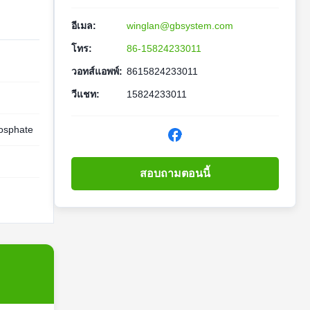
อีเมล:
winglan@gbsystem.com
โทร:
86-15824233011
วอทส์แอพพ์:
8615824233011
วีแชท:
15824233011
hosphate
สอบถามตอนนี้