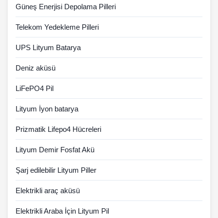
Güneş Enerjisi Depolama Pilleri
Telekom Yedekleme Pilleri
UPS Lityum Batarya
Deniz aküsü
LiFePO4 Pil
Lityum İyon batarya
Prizmatik Lifepo4 Hücreleri
Lityum Demir Fosfat Akü
Şarj edilebilir Lityum Piller
Elektrikli araç aküsü
Elektrikli Araba İçin Lityum Pil