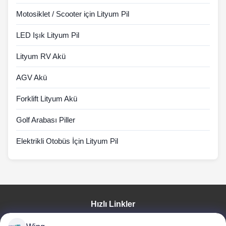
Motosiklet / Scooter için Lityum Pil
LED Işık Lityum Pil
Lityum RV Akü
AGV Akü
Forklift Lityum Akü
Golf Arabası Piller
Elektrikli Otobüs İçin Lityum Pil
Hızlı Linkler
Evde