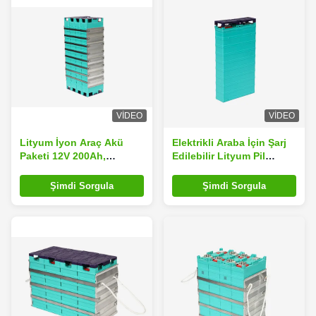
VIDEO
VIDEO
Lityum İyon Araç Akü
Elektrikli Araba İçin Şarj
Paketi 12V 200Ah,
Edilebilir Lityum Pil
Otomotiv Lityum İyon Pil
Paketi 12V200Ah
Şarj Edilebilir
Şimdi Sorgula
Şimdi Sorgula