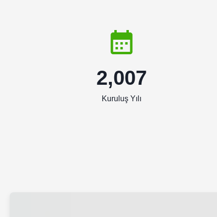
2,007
Kuruluş Yılı