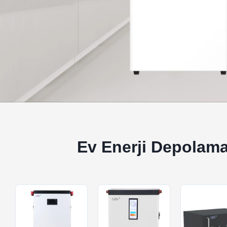
Ev Enerji Depolama