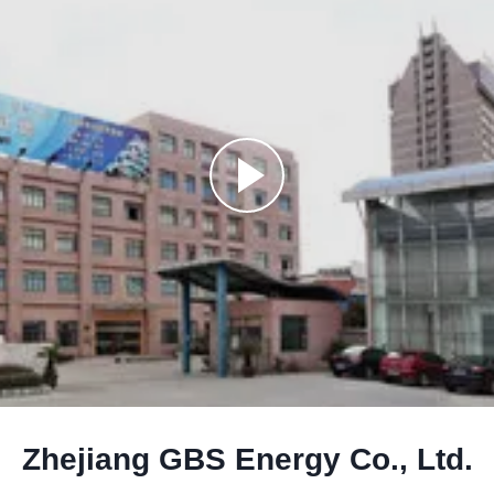
Zhejiang GBS Energy Co., Ltd.