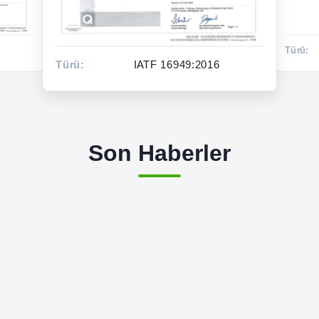
Türü:
Türü:
ISO14001:2015
Son Haberler