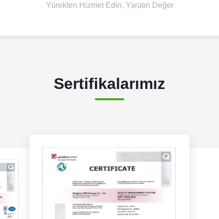
Yürekten Hizmet Edin, Yaratın Değer
Sertifikalarımız