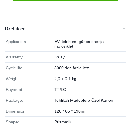
Özellikler
Application:
EV, telekom, güneş enerjisi,
motosiklet
Warranty:
38 ay
Cycle life:
3000'den fazla kez
Weight:
2,0 ± 0,1 kg
Payment:
TT/LC
Package:
Tehlikeli Maddelere Özel Karton
Dimension:
126 * 65 * 190mm
Shape:
Prizmatik