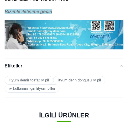
Bizimle iletişime geçin
Etiketler
lityum demir fosfat rv pil
lityum derin döngüsü rv pil
rv kullanımı için lityum piller
İLGİLİ ÜRÜNLER