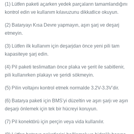
(1) Lütfen paketi açarken yedek parçaların tamamlandığını
kontrol edin ve kullanım kılavuzunu dikkatlice okuyun.
(2) Bataryayı Kısa Devre yapmayın, aşırı şarj ve deşarj
etmeyin.
(3) Lütfen ilk kullanım için deşarjdan önce yeni pili tam
kapasiteye şarj edin.
(4) Pil paketi teslimattan önce plaka ve şerit ile sabitlenir,
pili kullanırken plakayı ve şeridi sökmeyin.
(5) Pilin voltajını kontrol etmek normalde 3.2V-3.3V'dir.
(6) Batarya paketi için BMS'yi düzeltin ve aşırı şarjı ve aşırı
deşarjı önlemek için tek bir hücreyi koruyun.
(7) Pil konektörü için perçin veya vida kullanılır.