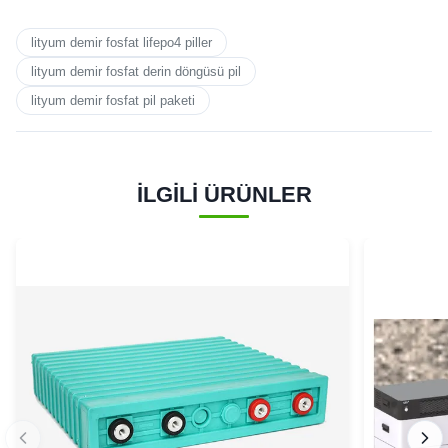
lityum demir fosfat lifepo4 piller
lityum demir fosfat derin döngüsü pil
lityum demir fosfat pil paketi
İLGİLİ ÜRÜNLER