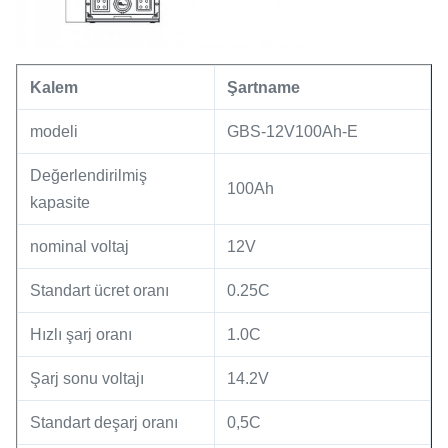
Kalem
Şartname
modeli
GBS-12V100Ah-E
Değerlendirilmiş
100Ah
kapasite
nominal voltaj
12V
Standart ücret oranı
0.25C
Hızlı şarj oranı
1.0C
Şarj sonu voltajı
14.2V
Standart deşarj oranı
0,5C