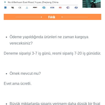
Ödeme yapıldığında ürünleri ne zaman kargoya
vereceksiniz?
Deneme siparişi 3-7 iş günü, resmi sipariş 7-20 iş günüdür.
Örnek mevcut mu?
Evet ama ücretli.
Büyük miktarlarda sipariş verirsem daha düşük bir fiyat