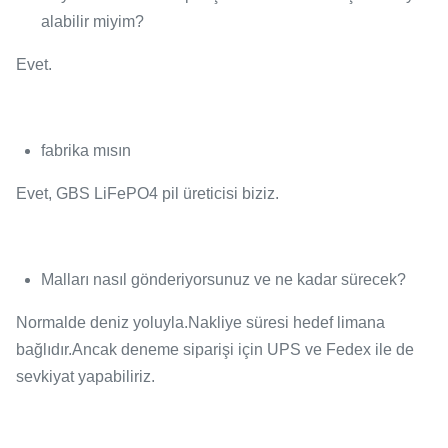
alabilir miyim?
Evet.
fabrika mısın
Evet, GBS LiFePO4 pil üreticisi biziz.
Malları nasıl gönderiyorsunuz ve ne kadar sürecek?
Normalde deniz yoluyla.Nakliye süresi hedef limana
bağlıdır.Ancak deneme siparişi için UPS ve Fedex ile de
sevkiyat yapabiliriz.