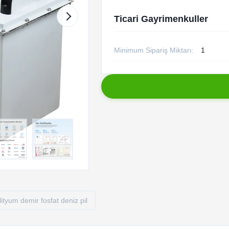
Ticari Gayrimenkuller
Minimum Sipariş Miktarı:
1
lityum demir fosfat deniz pil