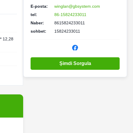
E-posta:
winglan@gbsystem.com
tel:
86-15824233011
Naber:
8615824233011
sohbet:
15824233011
* 12,28
Şimdi Sorgula