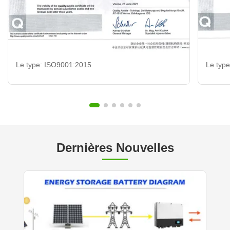
Le type: ISO9001:2015
Le typ
Dernières Nouvelles