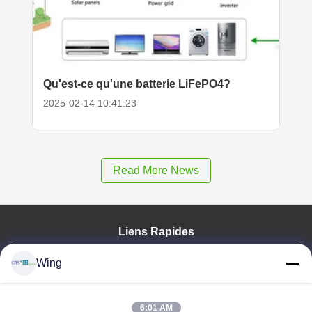
Qu'est-ce qu'une batterie LiFePO4?
2025-02-14 10:41:23
Read More News
Liens Rapides
À La Maison
Wing
Produits
Vidéos
Le Spectacle VR
6:01 AM