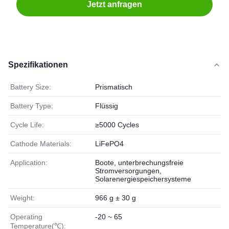
Jetzt anfragen
Spezifikationen
Battery Size:
Prismatisch
Battery Type:
Flüssig
Cycle Life:
≥5000 Cycles
Cathode Materials:
LiFePO4
Application:
Boote, unterbrechungsfreie
Stromversorgungen,
Solarenergiespeichersysteme
Weight:
966 g ± 30 g
Operating
-20 ~ 65
Temperature(℃):