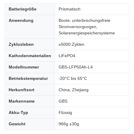
Batteriegröße
Prismatisch
Anwendung
Boote, unterbrechungsfreie
Stromversorgungen,
Solarenergiespeichersysteme
Zyklusleben
≥5000 Zyklen
Kathodenmaterialien
LiFePO4
Modellnummer
GBS-LFP50Ah-L4
Betriebstemperatur
-20°C bis 65°C
Herkunftsort
China, Zhejiang
Markenname
GBS
Akku-Typ
Flüssig
Gewicht
966g ±30g