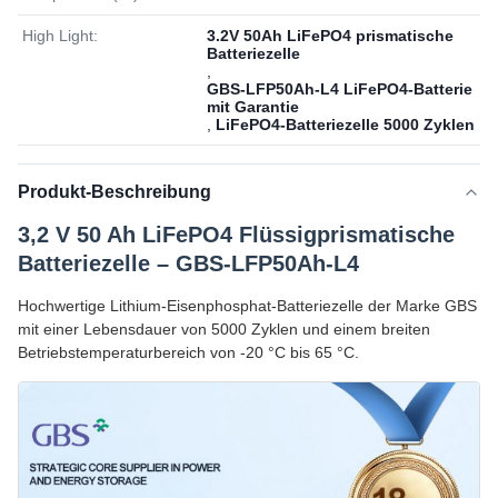
High Light:
3.2V 50Ah LiFePO4 prismatische
Batteriezelle
,
GBS-LFP50Ah-L4 LiFePO4-Batterie
mit Garantie
,
LiFePO4-Batteriezelle 5000 Zyklen
Produkt-Beschreibung
3,2 V 50 Ah LiFePO4 Flüssigprismatische
Batteriezelle – GBS-LFP50Ah-L4
Hochwertige Lithium-Eisenphosphat-Batteriezelle der Marke GBS
mit einer Lebensdauer von 5000 Zyklen und einem breiten
Betriebstemperaturbereich von -20 °C bis 65 °C.