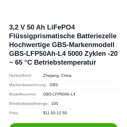
3,2 V 50 Ah LiFePO4
Flüssigprismatische Batteriezelle
Hochwertige GBS-Markenmodell
GBS-LFP50Ah-L4 5000 Zyklen -20
~ 65 °C Betriebstemperatur
Herkunftsort:
Zhejiang, China
Markenbezeichnung:
GBS
Modellnummer:
GBS-LFP50Ah-L4
Mindestbestellmenge:
100
Preis:
$11.50-12.50