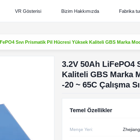
VR Gösterisi
Bizim Hakkımızda
Fabrika tu
iFePO4 Sıvı Prismatik Pil Hücresi Yüksek Kaliteli GBS Marka M
3.2V 50Ah LiFePO4 S
Kaliteli GBS Marka
-20 ~ 65C Çalışma Sı
Temel Özellikler
Menşe Yeri:
Zhejiang