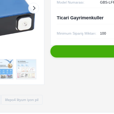
Model Numarası:
GBS-LF
Ticari Gayrimenkuller
Minimum Sipariş Miktarı:
100
lifepo4 lityum iyon pil