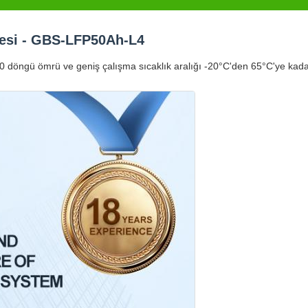
cresi - GBS-LFP50Ah-L4
000 döngü ömrü ve geniş çalışma sıcaklık aralığı -20°C'den 65°C'ye kada