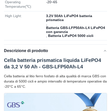
Operating
-20~65
Temperature(℃):
High Light:
3.2V 50Ah LiFePO4 batteria
prismatica
,
Batteria GBS-LFP50Ah-L4 LiFePO4
con garanzia
,
Batteria LiFePO4 5000 cicli
Descrizione di prodotto
Cella batteria prismatica liquida LiFePO4
da 3,2 V 50 Ah - GBS-LFP50Ah-L4
Cella batteria al litio ferro fosfato di alta qualità di marca GBS con
durata di 5000 cicli e ampio intervallo di temperature operative da
-20°C a 65°C.