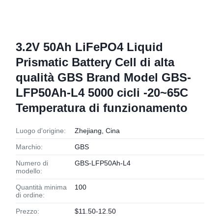
3.2V 50Ah LiFePO4 Liquid
Prismatic Battery Cell di alta
qualità GBS Brand Model GBS-
LFP50Ah-L4 5000 cicli -20~65C
Temperatura di funzionamento
Luogo d'origine:
Zhejiang, Cina
Marchio:
GBS
Numero di
GBS-LFP50Ah-L4
modello:
Quantità minima
100
di ordine:
Prezzo:
$11.50-12.50