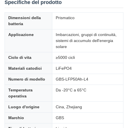
Specifiche del prodotto
Dimensioni della
Prismatico
batteria
Applicazione
Imbarcazioni, gruppi di continuità,
sistemi di accumulo dell'energia
solare
Ciclo di vita
≥5000 cicli
Materiali catodici
LiFePO4
Numero di modello
GBS-LFP50Ah-L4
Temperatura
Da -20°C a 65°C
operativa
Luogo d'origine
Cina, Zhejiang
Marchio
GBS