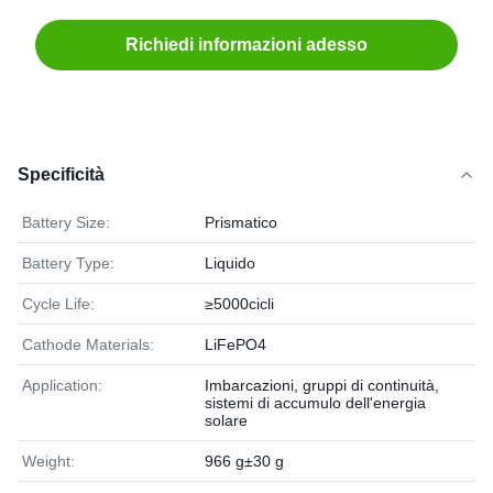
Richiedi informazioni adesso
Specificità
Battery Size:
Prismatico
Battery Type:
Liquido
Cycle Life:
≥5000cicli
Cathode Materials:
LiFePO4
Application:
Imbarcazioni, gruppi di continuità,
sistemi di accumulo dell'energia
solare
Weight:
966 g±30 g