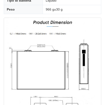
Tipo di batteria
Liquido
Peso
966 g±30 g