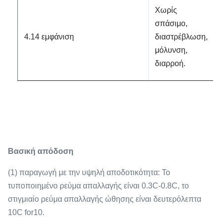
Χωρίς
σπάσιμο,
4.14 εμφάνιση
διαστρέβλωση,
μόλυνση,
διαρροή.
Βασική απόδοση
(1) παραγωγή με την υψηλή αποδοτικότητα: Το
τυποποιημένο ρεύμα απαλλαγής είναι 0.3C-0.8C, το
στιγμιαίο ρεύμα απαλλαγής ώθησης είναι δευτερόλεπτα
10C for10.