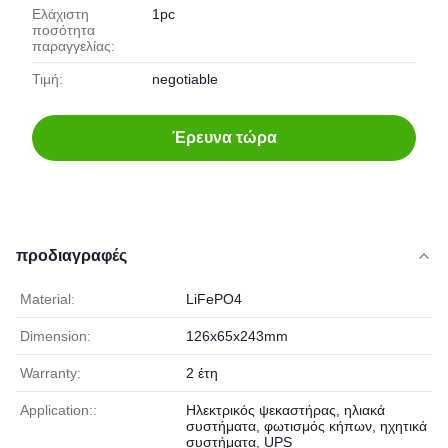
Ελάχιστη
1pc
ποσότητα
παραγγελίας:
Τιμή:
negotiable
Έρευνα τώρα
προδιαγραφές
Material:
LiFePO4
Dimension:
126x65x243mm
Warranty:
2 έτη
Application::
Ηλεκτρικός ψεκαστήρας, ηλιακά
συστήματα, φωτισμός κήπων, ηχητικά
συστήματα, UPS