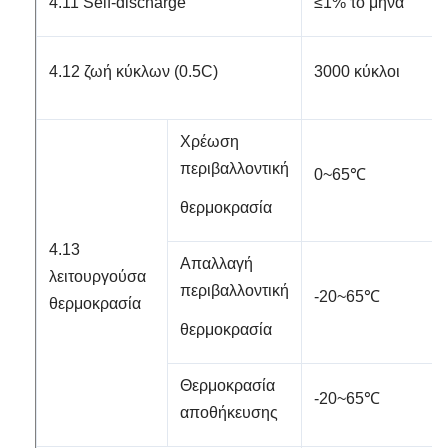
4.11 Self-discharge
≤1% το μήνα
4.12 ζωή κύκλων (0.5C)
3000 κύκλοι
Χρέωση
περιβαλλοντική
0~65℃
θερμοκρασία
4.13
Απαλλαγή
λειτουργούσα
περιβαλλοντική
-20~65℃
θερμοκρασία
θερμοκρασία
Θερμοκρασία
-20~65℃
αποθήκευσης