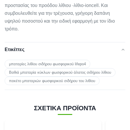
προστασίας του προόδου λίθιου -λίθιο-ioncell. Και
συμβουλευθείτε για την τρέχουσα, γρήγορη δαπάνη
υψηλού ποσοστού και την ειδική εφαρμογή με τον ίδιο
τρόπο.
Ετικέττες
μπαταρίες λιθίου σιδήρου φωσφορικού lifepo4
Βαθιά μπαταρία κύκλων φωσφορικού άλατος σιδήρου λίθιου
πακέτο μπαταριών φωσφορικού σιδήρου του λιθίου
ΣΧΕΤΙΚΑ ΠΡΟΪΟΝΤΑ