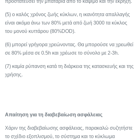
προστατεύσει την μπαταρία από το κάψιμο και την έκρηξη.
(5) ο καλός χρόνος ζωής κύκλων, η ικανότητα απαλλαγής
είναι ακόμα άνω των 80% μετά από ζωή 3000 τα κύκλος
του μονού κυττάρου (80%DOD).
(6) μπορεί γρήγορα χρεώνοντας. Θα μπορούσε να χρεωθεί
σε 80% μέσα σε 0.5h και χρέωσε το σύνολο με 2-3h.
(7) καμία ρύπανση κατά τη διάρκεια της κατασκευής και της
χρήσης.
Απαίτηση για τη διαβεβαίωση ασφάλειας
Χάριν της διαβεβαίωσης ασφάλειας, παρακαλώ συζητήστε
το σχέδιο εξοπλισμού, το σύστημα και το κύκλωμα