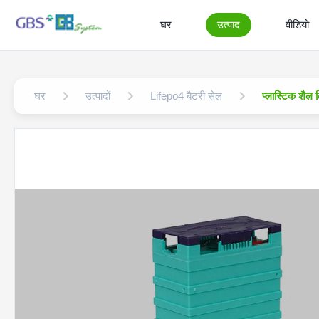
घर
उत्पाद
वीडियो
घर
उत्पादों
Lifepo4 बैटरी सेल
प्लास्टिक शैल