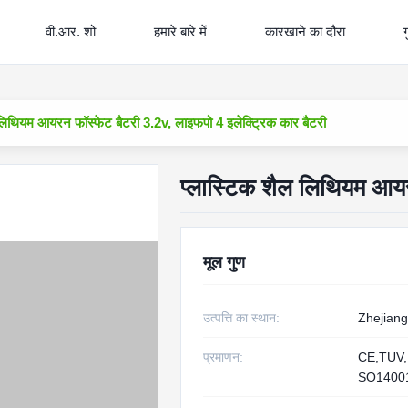
वी.आर. शो
हमारे बारे में
कारखाने का दौरा
ग
 लिथियम आयरन फॉस्फेट बैटरी 3.2v, लाइफपो 4 इलेक्ट्रिक कार बैटरी
प्लास्टिक शैल लिथियम आयर
मूल गुण
उत्पत्ति का स्थान:
Zhejiang
प्रमाणन:
CE,TUV,
SO1400