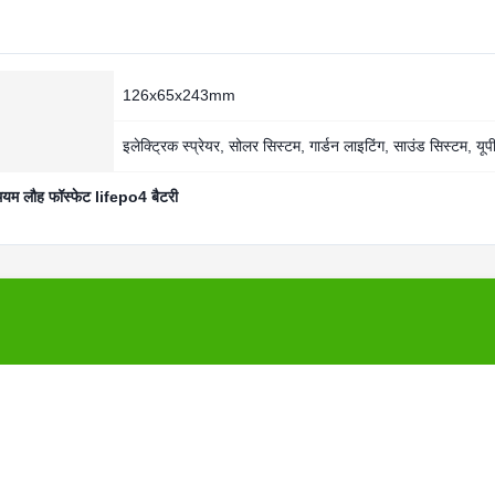
126x65x243mm
इलेक्ट्रिक स्प्रेयर, सोलर सिस्टम, गार्डन लाइटिंग, साउंड सिस्टम, यू
ियम लौह फॉस्फेट lifepo4 बैटरी