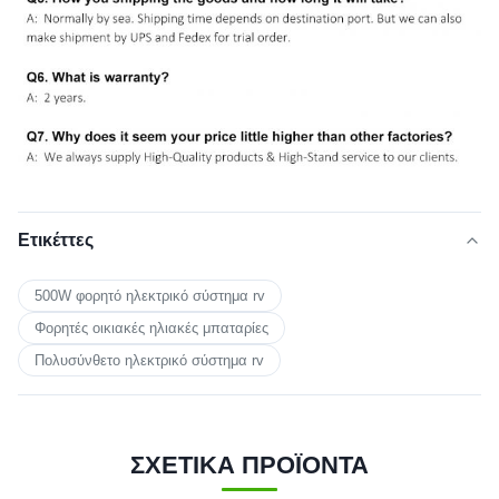
Ετικέττες
500W φορητό ηλεκτρικό σύστημα rv
Φορητές οικιακές ηλιακές μπαταρίες
Πολυσύνθετο ηλεκτρικό σύστημα rv
ΣΧΕΤΙΚΑ ΠΡΟΪΟΝΤΑ