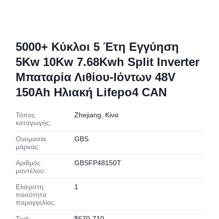
5000+ Κύκλοι 5 Έτη Εγγύηση
5Kw 10Kw 7.68Kwh Split Inverter
Μπαταρία Λιθίου-Ιόντων 48V
150Ah Ηλιακή Lifepo4 CAN
Τόπος
Zhejiang, Κίνα
καταγωγής:
Ονομασία
GBS
μάρκας:
Αριθμός
GBSFP48150T
μοντέλου:
Ελάχιστη
1
ποσότητα
παραγγελίας:
Τιμή:
$670-710