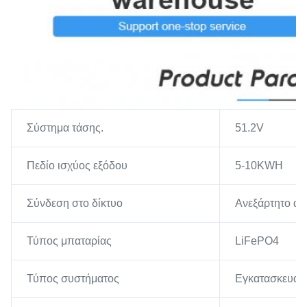
Σύστημα τάσης.
51.2V
Πεδίο ισχύος εξόδου
5-10KWH
Σύνδεση στο δίκτυο
Ανεξάρτητο απ
Τύπος μπαταρίας
LiFePO4
Τύπος συστήματος
Εγκατασκευασ