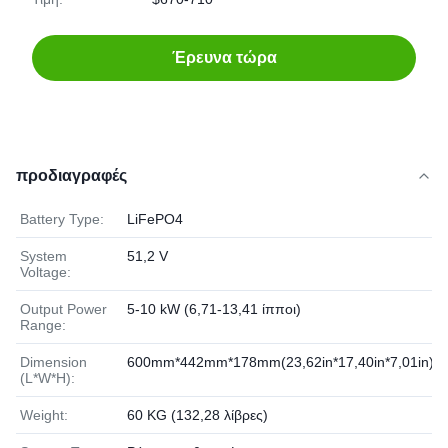
Έρευνα τώρα
προδιαγραφές
Battery Type:
LiFePO4
System
51,2 V
Voltage:
Output Power
5-10 kW (6,71-13,41 ίπποι)
Range:
Dimension
600mm*442mm*178mm(23,62in*17,40in*7,01in)
(L*W*H):
Weight:
60 KG (132,28 λίβρες)