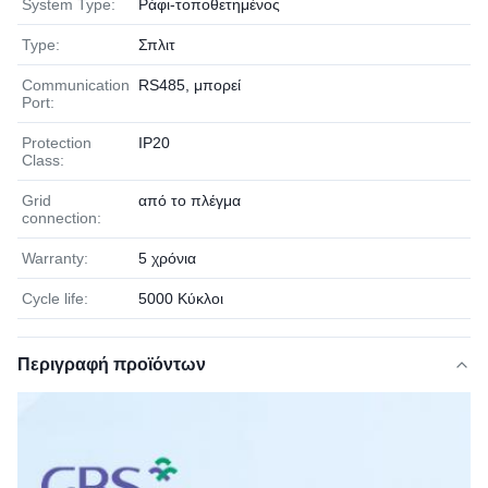
System Type:
Ράφι-τοποθετημένος
Type:
Σπλιτ
Communication
RS485, μπορεί
Port:
Protection
IP20
Class:
Grid
από το πλέγμα
connection:
Warranty:
5 χρόνια
Cycle life:
5000 Κύκλοι
Περιγραφή προϊόντων