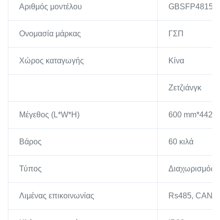
Αριθμός μοντέλου
GBSFP48150
Ονομασία μάρκας
ΓΣΠ
Χώρος καταγωγής
Κίνα
Ζετζιάνγκ
Μέγεθος (L*W*H)
600 mm*442 
Βάρος
60 κιλά
Τύπος
Διαχωρισμός
Λιμένας επικοινωνίας
Rs485, CAN