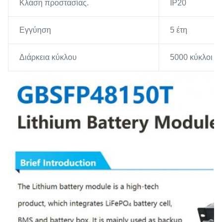
Κλάση προστασίας.
IP20
Εγγύηση
5 έτη
Διάρκεια κύκλου
5000 κύκλοι