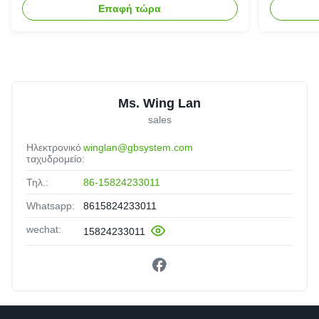
Επαφή τώρα
Ms. Wing Lan
sales
Ηλεκτρονικό
winglan@gbsystem.com
ταχυδρομείο:
Τηλ.:
86-15824233011
Whatsapp:
8615824233011
wechat:
15824233011